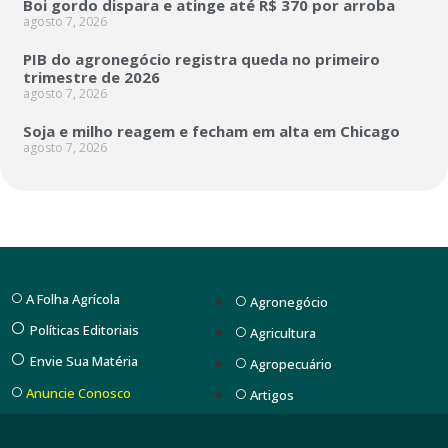
Boi gordo dispara e atinge até R$ 370 por arroba
agosto 7, 2026
PIB do agronegócio registra queda no primeiro
trimestre de 2026
agosto 7, 2026
Soja e milho reagem e fecham em alta em Chicago
agosto 7, 2026
A Folha Agrícola
Agronegócio
Políticas Editoriais
Agricultura
Envie Sua Matéria
Agropecuário
Anuncie Conosco
Artigos