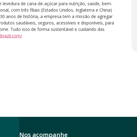
e levedura de cana-de-açúcar para nutrição, saúde, bem-
al, com três filiais (Estados Unidos, Inglaterra e China)
30 anos de história, a empresa tem a missão de agregar
odutos saudáveis, seguros, acessíveis e disponíveis, para
me. Tudo isso de forma sustentável e cuidando das
cbrazil.com/
Nos acompanhe