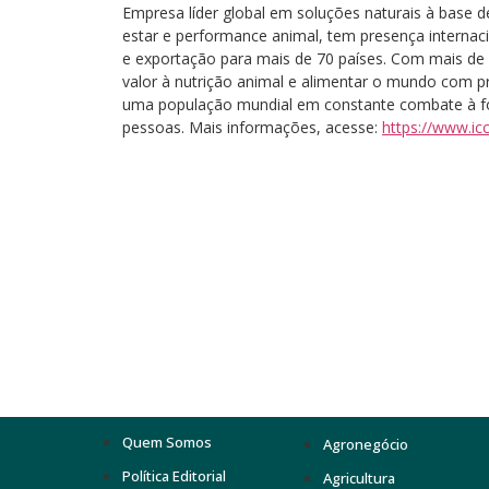
Empresa líder global em soluções naturais à base d
estar e performance animal, tem presença internacion
e exportação para mais de 70 países. Com mais de 
valor à nutrição animal e alimentar o mundo com pr
uma população mundial em constante combate à fo
pessoas. Mais informações, acesse:
https://www.ic
Quem Somos
Agronegócio
Política Editorial
Agricultura