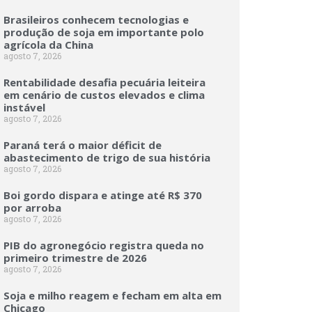
Brasileiros conhecem tecnologias e
produção de soja em importante polo
agrícola da China
agosto 7, 2026
Rentabilidade desafia pecuária leiteira
em cenário de custos elevados e clima
instável
agosto 7, 2026
Paraná terá o maior déficit de
abastecimento de trigo de sua história
agosto 7, 2026
Boi gordo dispara e atinge até R$ 370
por arroba
agosto 7, 2026
PIB do agronegócio registra queda no
primeiro trimestre de 2026
agosto 7, 2026
Soja e milho reagem e fecham em alta em
Chicago