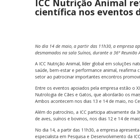
ICC Nutrição Animal re
científica nos eventos
No dia 14 de maio, a partir das 11h30, a empresa ap
desmamados na sala Suínos, durante a 36ª Reunião A
A ICC Nutrição Animal, líder global em soluções nat
saúde, bem-estar e performance animal, reafirma 
setor ao patrocinar importantes encontros promovi
Entre os eventos apoiados pela empresa estão o 
Nutrologia de Cães e Gatos, que abordarão os mais
Ambos acontecem nos dias 13 e 14 de maio, no Ce
Além do patrocínio, a ICC participa ativamente da
de aves, suínos e bovinos, nos dias 12 e 14 de ma
No dia 14, a partir das 11h30, a empresa apresenta 
especialista em Pesquisa e Desenvolvimento da 