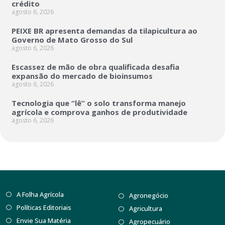
crédito
agosto 6, 2026
PEIXE BR apresenta demandas da tilapicultura ao
Governo de Mato Grosso do Sul
agosto 6, 2026
Escassez de mão de obra qualificada desafia
expansão do mercado de bioinsumos
agosto 6, 2026
Tecnologia que “lê” o solo transforma manejo
agrícola e comprova ganhos de produtividade
agosto 6, 2026
A Folha Agrícola
Agronegócio
Políticas Editoriais
Agricultura
Envie Sua Matéria
Agropecuário