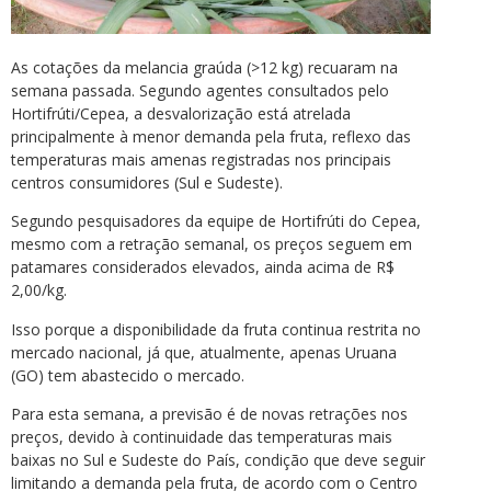
As cotações da melancia graúda (>12 kg) recuaram na
semana passada. Segundo agentes consultados pelo
Hortifrúti/Cepea, a desvalorização está atrelada
principalmente à menor demanda pela fruta, reflexo das
temperaturas mais amenas registradas nos principais
centros consumidores (Sul e Sudeste).
Segundo pesquisadores da equipe de Hortifrúti do Cepea,
mesmo com a retração semanal, os preços seguem em
patamares considerados elevados, ainda acima de R$
2,00/kg.
Isso porque a disponibilidade da fruta continua restrita no
mercado nacional, já que, atualmente, apenas Uruana
(GO) tem abastecido o mercado.
Para esta semana, a previsão é de novas retrações nos
preços, devido à continuidade das temperaturas mais
baixas no Sul e Sudeste do País, condição que deve seguir
limitando a demanda pela fruta, de acordo com o Centro