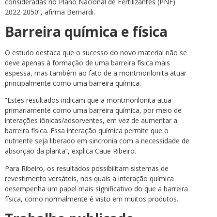
consideradas no Plano Nacional de Fertilizantes (PNF)
2022-2050”, afirma Bernardi.
Barreira química e física
O estudo destaca que o sucesso do novo material não se
deve apenas à formação de uma barreira física mais
espessa, mas também ao fato de a montmorilonita atuar
principalmente como uma barreira química.
“Estes resultados indicam que a montmorilonita atua
primariamente como uma barreira química, por meio de
interações iônicas/adsorventes, em vez de aumentar a
barreira física. Essa interação química permite que o
nutriente seja liberado em sincronia com a necessidade de
absorção da planta”, explica Caue Ribeiro.
Para Ribeiro, os resultados possibilitam sistemas de
revestimento versáteis, nos quais a interação química
desempenha um papel mais significativo do que a barreira
física, como normalmente é visto em muitos produtos.