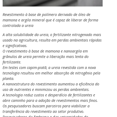
Revestimento à base de polímero derivado de óleo de
mamona e argila mineral que é capaz de liberar de forma
controlada a ureia
A alta solubilidade da ureia, o fertilizante nitrogenado mais
usado na agricultura, resulta em perdas ambientais rápidas
e significativas.
O revestimento à base de mamona e nanoargila em
grânulos de ureia permite a liberação mais lenta do
fertilizante.
Em testes com capim-piatã, a ureia revestida com a nova
tecnologia resultou em melhor absorção de nitrogênio pela
planta.
A nanoestrutura do revestimento aumentou a eficiência do
uso de nutrientes e minimizou as perdas ambientais.
A tecnologia reduz custos e desperdício de fertilizantes e
abre caminho para a adoção de revestimentos mais finos.
Os pesquisadores buscam parceiros para viabilizar a
transferência do revestimento ao setor produtivo.
Pesquisadores da Embrapa e das universidades de