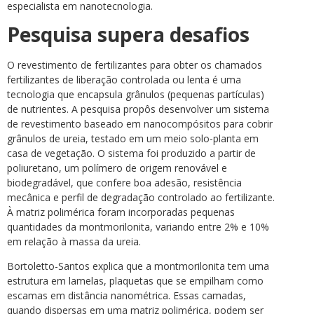
especialista em nanotecnologia.
Pesquisa supera desafios
O revestimento de fertilizantes para obter os chamados
fertilizantes de liberação controlada ou lenta é uma
tecnologia que encapsula grânulos (pequenas partículas)
de nutrientes. A pesquisa propôs desenvolver um sistema
de revestimento baseado em nanocompósitos para cobrir
grânulos de ureia, testado em um meio solo-planta em
casa de vegetação. O sistema foi produzido a partir de
poliuretano, um polímero de origem renovável e
biodegradável, que confere boa adesão, resistência
mecânica e perfil de degradação controlado ao fertilizante.
À matriz polimérica foram incorporadas pequenas
quantidades da montmorilonita, variando entre 2% e 10%
em relação à massa da ureia.
Bortoletto-Santos explica que a montmorilonita tem uma
estrutura em lamelas, plaquetas que se empilham como
escamas em distância nanométrica. Essas camadas,
quando dispersas em uma matriz polimérica, podem ser