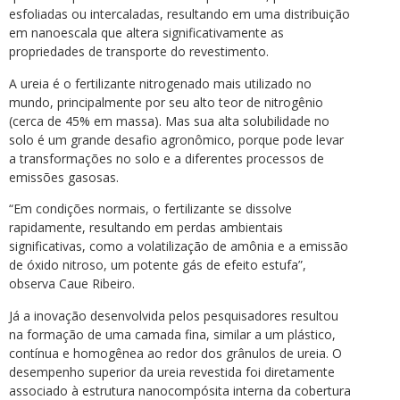
esfoliadas ou intercaladas, resultando em uma distribuição
em nanoescala que altera significativamente as
propriedades de transporte do revestimento.
A ureia é o fertilizante nitrogenado mais utilizado no
mundo, principalmente por seu alto teor de nitrogênio
(cerca de 45% em massa). Mas sua alta solubilidade no
solo é um grande desafio agronômico, porque pode levar
a transformações no solo e a diferentes processos de
emissões gasosas.
“Em condições normais, o fertilizante se dissolve
rapidamente, resultando em perdas ambientais
significativas, como a volatilização de amônia e a emissão
de óxido nitroso, um potente gás de efeito estufa”,
observa Caue Ribeiro.
Já a inovação desenvolvida pelos pesquisadores resultou
na formação de uma camada fina, similar a um plástico,
contínua e homogênea ao redor dos grânulos de ureia. O
desempenho superior da ureia revestida foi diretamente
associado à estrutura nanocompósita interna da cobertura