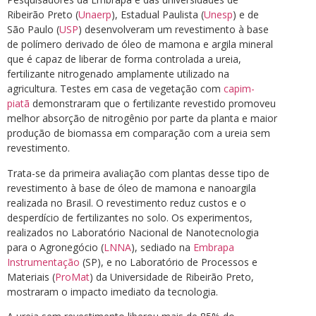
Ribeirão Preto (
Unaerp
), Estadual Paulista (
Unesp
) e de
São Paulo (
USP
) desenvolveram um revestimento à base
de polímero derivado de óleo de mamona e argila mineral
que é capaz de liberar de forma controlada a ureia,
fertilizante nitrogenado amplamente utilizado na
agricultura. Testes em casa de vegetação com
capim-
piatã
demonstraram que o fertilizante revestido promoveu
melhor absorção de nitrogênio por parte da planta e maior
produção de biomassa em comparação com a ureia sem
revestimento.
Trata-se da primeira avaliação com plantas desse tipo de
revestimento à base de óleo de mamona e nanoargila
realizada no Brasil. O revestimento reduz custos e o
desperdício de fertilizantes no solo. Os experimentos,
realizados no Laboratório Nacional de Nanotecnologia
para o Agronegócio (
LNNA
), sediado na
Embrapa
Instrumentação
(SP), e no Laboratório de Processos e
Materiais (
ProMat
) da Universidade de Ribeirão Preto,
mostraram o impacto imediato da tecnologia.