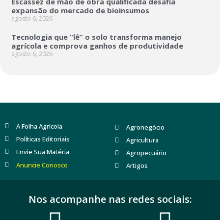
Escassez de mão de obra qualificada desafia
expansão do mercado de bioinsumos
agosto 6, 2026
Tecnologia que “lê” o solo transforma manejo
agrícola e comprova ganhos de produtividade
agosto 6, 2026
A Folha Agrícola
Agronegócio
Políticas Editoriais
Agricultura
Envie Sua Matéria
Agropecuário
Anuncie Conosco
Artigos
Nos acompanhe nas redes sociais: