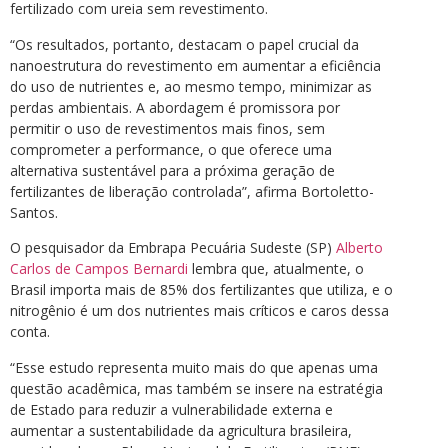
fertilizado com ureia sem revestimento.
“Os resultados, portanto, destacam o papel crucial da
nanoestrutura do revestimento em aumentar a eficiência
do uso de nutrientes e, ao mesmo tempo, minimizar as
perdas ambientais. A abordagem é promissora por
permitir o uso de revestimentos mais finos, sem
comprometer a performance, o que oferece uma
alternativa sustentável para a próxima geração de
fertilizantes de liberação controlada”, afirma Bortoletto-
Santos.
O pesquisador da Embrapa Pecuária Sudeste (SP)
Alberto
Carlos de Campos Bernardi
lembra que, atualmente, o
Brasil importa mais de 85% dos fertilizantes que utiliza, e o
nitrogênio é um dos nutrientes mais críticos e caros dessa
conta.
“Esse estudo representa muito mais do que apenas uma
questão acadêmica, mas também se insere na estratégia
de Estado para reduzir a vulnerabilidade externa e
aumentar a sustentabilidade da agricultura brasileira,