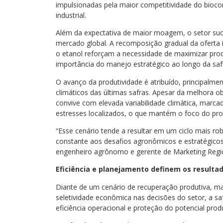
impulsionadas pela maior competitividade do biocom
industrial.
Além da expectativa de maior moagem, o setor s
mercado global. A recomposição gradual da oferta i
o etanol reforçam a necessidade de maximizar prod
importância do manejo estratégico ao longo da saf
O avanço da produtividade é atribuído, principalme
climáticos das últimas safras. Apesar da melhora o
convive com elevada variabilidade climática, marcad
estresses localizados, o que mantém o foco do pro
“Esse cenário tende a resultar em um ciclo mais rob
constante aos desafios agronômicos e estratégicos
engenheiro agrônomo e gerente de Marketing Regi
Eficiência e planejamento definem os resulta
Diante de um cenário de recuperação produtiva, mas
seletividade econômica nas decisões do setor, a sa
eficiência operacional e proteção do potencial pro