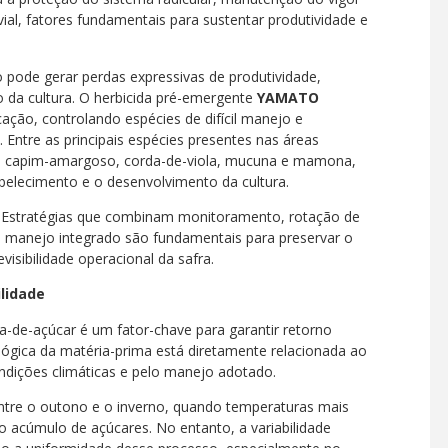
ial, fatores fundamentais para sustentar produtividade e
pode gerar perdas expressivas de produtividade,
o da cultura. O herbicida pré-emergente
YAMATO
icação, controlando espécies de difícil manejo e
Entre as principais espécies presentes nas áreas
a, capim-amargoso, corda-de-viola, mucuna e mamona,
elecimento e o desenvolvimento da cultura.
l. Estratégias que combinam monitoramento, rotação de
e manejo integrado são fundamentais para preservar o
visibilidade operacional da safra.
ilidade
a-de-açúcar é um fator-chave para garantir retorno
ológica da matéria-prima está diretamente relacionada ao
ondições climáticas e pelo manejo adotado.
ntre o outono e o inverno, quando temperaturas mais
o acúmulo de açúcares. No entanto, a variabilidade