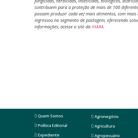
fungicidas, herbicidas, inseticidas, biológicos, acari
contribuem para a proteção de mais de 100 diferentes
possam produzir cada vez mais alimentos, com mais 
ingressou no segmento de pastagem, oferecendo soluç
informações, acesse o site da
IHARA.
Quem Somos
Agronegócio
Política Editorial
Agricultura
Expediente
Agropecuário