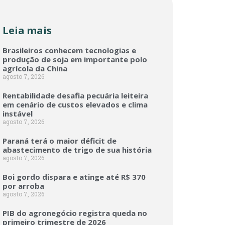
Leia mais
Brasileiros conhecem tecnologias e
produção de soja em importante polo
agrícola da China
agosto 7, 2026
Rentabilidade desafia pecuária leiteira
em cenário de custos elevados e clima
instável
agosto 7, 2026
Paraná terá o maior déficit de
abastecimento de trigo de sua história
agosto 7, 2026
Boi gordo dispara e atinge até R$ 370
por arroba
agosto 7, 2026
PIB do agronegócio registra queda no
primeiro trimestre de 2026