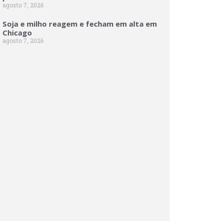
agosto 7, 2026
Soja e milho reagem e fecham em alta em
Chicago
agosto 7, 2026