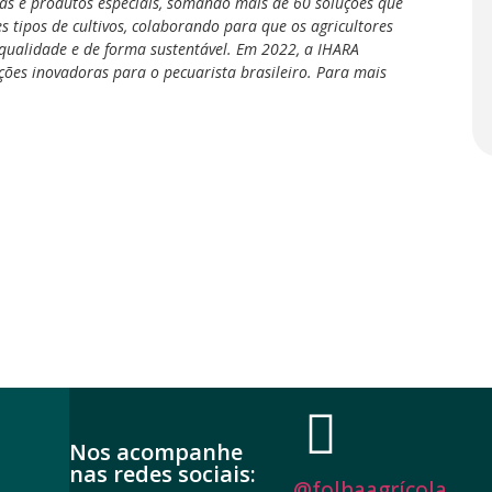
cidas e produtos especiais, somando mais de 60 soluções que
 tipos de cultivos, colaborando para que os agricultores
qualidade e de forma sustentável. Em 2022, a IHARA
ões inovadoras para o pecuarista brasileiro.
Para mais
Nos acompanhe
nas redes sociais:
@folhaagrícola