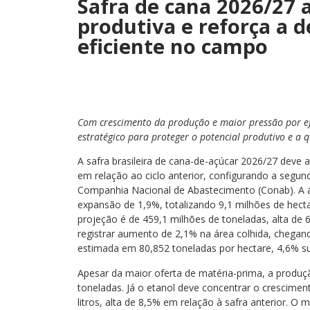
Safra de cana 2026/27
produtiva e reforça a
eficiente no campo
Com crescimento da produção e maior pressão por efic
estratégico para proteger o potencial produtivo e a
A safra brasileira de cana-de-açúcar 2026/27 deve 
em relação ao ciclo anterior, configurando a segun
Companhia Nacional de Abastecimento (Conab). A 
expansão de 1,9%, totalizando 9,1 milhões de hectar
projeção é de 459,1 milhões de toneladas, alta de 
registrar aumento de 2,1% na área colhida, chegan
estimada em 80,852 toneladas por hectare, 4,6% sup
Apesar da maior oferta de matéria-prima, a produ
toneladas. Já o etanol deve concentrar o crescime
litros, alta de 8,5% em relação à safra anterior. O