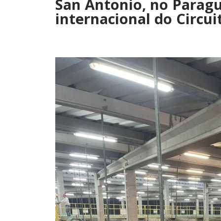
San Antonio, no Paragu
internacional do Circu