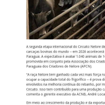
A segunda etapa internacional do Circuito Nelore 
carcaças bovinas do mundo – em 2026 acontecerá e
Paraguai. A expectativa é avaliar 1.040 animais de 1
promovida em conjunto pela Associação dos Criado
Paraguaia dos Criadores de Nelore (APCN).
“A raça Nelore tem ganhado cada vez mais força na 
ocupar a capacidade total do frigorífico – é prova 
envolvidos na melhoria contínua do rebanho, por me
Circuito. Isso tem contribuído para uma produção ca
comenta o gerente executivo da ACNB, André Locat
Em meio ao crescimento da produção e da exporta