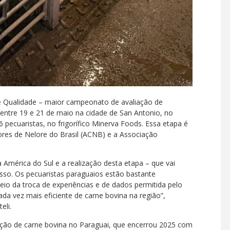
de Qualidade – maior campeonato de avaliação de
ntre 19 e 21 de maio na cidade de San Antonio, no
6 pecuaristas, no frigorífico Minerva Foods. Essa etapa é
res de Nelore do Brasil (ACNB) e a Associação
América do Sul e a realização desta etapa – que vai
disso. Os pecuaristas paraguaios estão bastante
io da troca de experiências e de dados permitida pelo
da vez mais eficiente de carne bovina na região”,
eli.
ção de carne bovina no Paraguai, que encerrou 2025 com