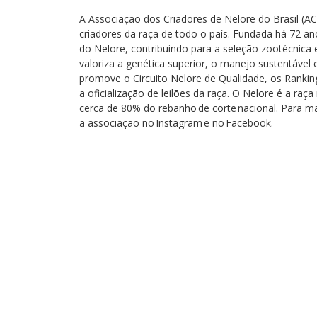
A Associação dos Criadores de Nelore do Brasil (A
criadores da raça de todo o país. Fundada há 72 a
do Nelore, contribuindo para a seleção zootécnica 
valoriza a genética superior, o manejo sustentável 
promove o Circuito Nelore de Qualidade, os Rankin
a oficialização de leilões da raça. O Nelore é a raç
cerca de 80% do rebanho de corte nacional. Para 
a associação no Instagram e no Facebook.