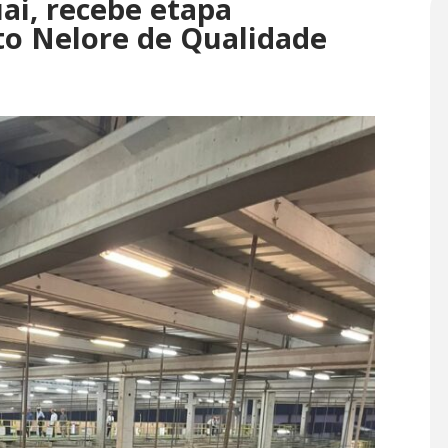
ai, recebe etapa
ito Nelore de Qualidade