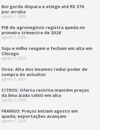
Boi gordo dispara e atinge até R$ 370
por arroba
agosto 7, 2026
PIB do agronegócio registra queda no
primeiro trimestre de 2026
agosto 7, 2026
Soja e milho reagem e fecham em alta em
Chicago
agosto 7, 2026
Ovos: Alta dos insumos reduz poder de
compra do avicultor
agosto 7, 2026
CITROS: Oferta restrita mantém preços
da lima ácida tahiti em alta
agosto 7, 2026
FRANGO: Preços iniciam agosto em
queda; exportações avançam
agosto 7, 2026