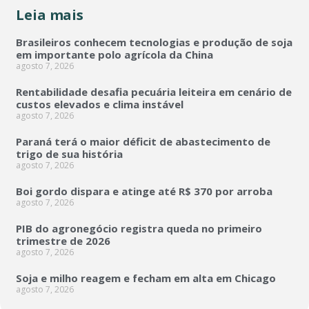
Leia mais
Brasileiros conhecem tecnologias e produção de soja
em importante polo agrícola da China
agosto 7, 2026
Rentabilidade desafia pecuária leiteira em cenário de
custos elevados e clima instável
agosto 7, 2026
Paraná terá o maior déficit de abastecimento de
trigo de sua história
agosto 7, 2026
Boi gordo dispara e atinge até R$ 370 por arroba
agosto 7, 2026
PIB do agronegócio registra queda no primeiro
trimestre de 2026
agosto 7, 2026
Soja e milho reagem e fecham em alta em Chicago
agosto 7, 2026