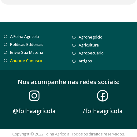
A Folha Agrícola
Agronegócio
Políticas Editoriais
Agricultura
Envie Sua Matéria
Agropecuário
Anuncie Conosco
Artigos
Nos acompanhe nas redes sociais:
@folhaagrícola
/folhaagrícola
Copyright © 2022 Folha Agrícola. Todos os direitos reservados.