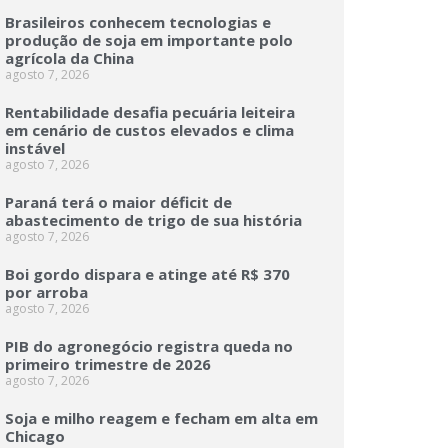
Brasileiros conhecem tecnologias e
produção de soja em importante polo
agrícola da China
agosto 7, 2026
Rentabilidade desafia pecuária leiteira
em cenário de custos elevados e clima
instável
agosto 7, 2026
Paraná terá o maior déficit de
abastecimento de trigo de sua história
agosto 7, 2026
Boi gordo dispara e atinge até R$ 370
por arroba
agosto 7, 2026
PIB do agronegócio registra queda no
primeiro trimestre de 2026
agosto 7, 2026
Soja e milho reagem e fecham em alta em
Chicago