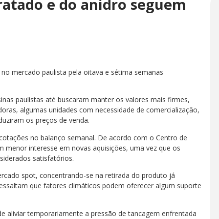
ratado e do anidro seguem
 no mercado paulista pela oitava e sétima semanas
nas paulistas até buscaram manter os valores mais firmes,
idoras, algumas unidades com necessidade de comercialização,
eduziram os preços de venda.
cotações no balanço semanal. De acordo com o Centro de
am menor interesse em novas aquisições, uma vez que os
derados satisfatórios.
cado spot, concentrando-se na retirada do produto já
ressaltam que fatores climáticos podem oferecer algum suporte
de aliviar temporariamente a pressão de tancagem enfrentada