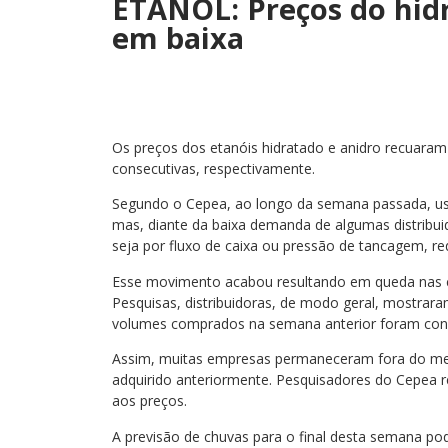
ETANOL: Preços do hid
em baixa
Os preços dos etanóis hidratado e anidro recuaram
consecutivas, respectivamente.
Segundo o Cepea, ao longo da semana passada, usi
mas, diante da baixa demanda de algumas distribu
seja por fluxo de caixa ou pressão de tancagem, r
Esse movimento acabou resultando em queda nas 
Pesquisas, distribuidoras, de modo geral, mostrar
volumes comprados na semana anterior foram consi
Assim, muitas empresas permaneceram fora do mer
adquirido anteriormente. Pesquisadores do Cepea 
aos preços.
A previsão de chuvas para o final desta semana po