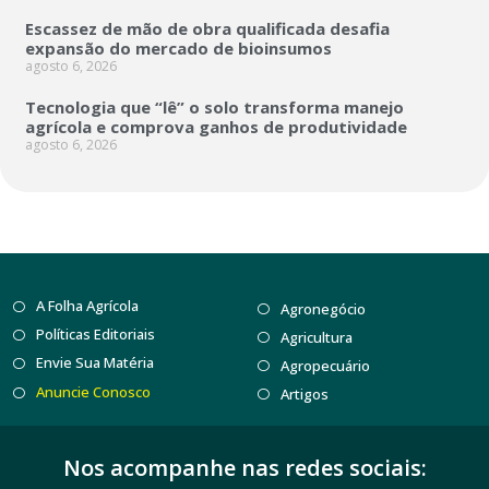
Escassez de mão de obra qualificada desafia
expansão do mercado de bioinsumos
agosto 6, 2026
Tecnologia que “lê” o solo transforma manejo
agrícola e comprova ganhos de produtividade
agosto 6, 2026
A Folha Agrícola
Agronegócio
Políticas Editoriais
Agricultura
Envie Sua Matéria
Agropecuário
Anuncie Conosco
Artigos
Nos acompanhe nas redes sociais: