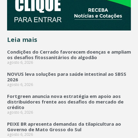
Leia mais
Condições do Cerrado favorecem doenças e ampliam
os desafios fitossanitários do algodão
agosto 6, 2026
NOVUS leva soluções para saúde intestinal ao SBSS
2026
agosto 6, 2026
Fortgreen anuncia nova estratégia em apoio aos
distribuidores frente aos desafios do mercado de
crédito
agosto 6, 2026
PEIXE BR apresenta demandas da tilapicultura ao
Governo de Mato Grosso do Sul
agosto 6, 2026