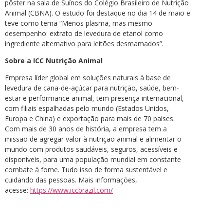
pôster na sala de Suínos do Colégio Brasileiro de Nutrição
Animal (CBNA). O estudo foi destaque no dia 14 de maio e
teve como tema “Menos plasma, mas mesmo
desempenho: extrato de levedura de etanol como
ingrediente alternativo para leitões desmamados”.
Sobre a ICC Nutrição Animal
Empresa líder global em soluções naturais à base de
levedura de cana-de-açúcar para nutrição, saúde, bem-
estar e performance animal, tem presença internacional,
com filiais espalhadas pelo mundo (Estados Unidos,
Europa e China) e exportação para mais de 70 países.
Com mais de 30 anos de história, a empresa tem a
missão de agregar valor à nutrição animal e alimentar o
mundo com produtos saudáveis, seguros, acessíveis e
disponíveis, para uma população mundial em constante
combate à fome. Tudo isso de forma sustentável e
cuidando das pessoas. Mais informações,
acesse:
https://www.iccbrazil.com/