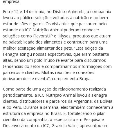
empresa.
Entre 12 e 14 de maio, no Distrito Anhembi, a companhia
levou ao público soluções voltadas à nutrição e ao bem-
estar de cães e gatos. Os visitantes que passaram pelo
estande da ICC Nutrição Animal puderam conhecer
soluções como Flavor’sUP e Hilyses, produtos que atuam
na palatabilidade dos alimentos e contribuem para uma
melhor aceitação alimentar dos pets. “Esta edição da
Fenagra atingiu nossas expectativas, que eram bastante
altas, sendo um polo muito relevante para discutirmos
tendências do setor e compartilharmos informações com
parceiros e clientes. Muitas reuniões e conexões
derivaram desse evento”, complementa Braga.
Como parte de uma ação de relacionamento realizada
periodicamente, a ICC Nutrição Animal levou à Fenagra
clientes, distribuidores e parceiros da Argentina, da Bolívia
e do Peru. Durante a semana, eles também conheceram a
estrutura da empresa no Brasil. E, fortalecendo o pilar
científico da companhia, a especialista em Pesquisa e
Desenvolvimento da ICC, Graziela Valini, apresentou um