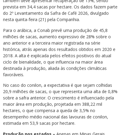
também deve apresentar recuperação de 13%, sendo
prevista em 34,4 sacas por hectare. Os dados fazem parte
do 2º Levantamento da Safra de Café 2026, divulgado
nesta quinta-feira (21) pela Companhia.
Para o arábica, a Conab prevê uma produção de 45,8
milhões de sacas, aumento expressivo de 28% sobre o
ano anterior e a terceira maior registrada na série
histórica, atrás apenas dos resultados obtidos em 2020 e
2018. A alta é explicada pelos efeitos positivos do atual
ciclo de bienalidade, o que influencia na maior área
destinada à produção, aliada às condições climáticas
favoráveis.
No caso do conilon, a expectativa é que sejam colhidas
20,9 milhões de sacas, o que representa uma alta de 0,8%
sobre a safra anterior. O crescimento é influenciado pela
maior área em produção, projetada em 388,22 mil
hectares, o que compensa a queda de 3,5% no
desempenho médio nacional das lavouras de conilon,
estimada em 53,9 sacas por hectare.
Produção nos estados –
Apenas em Minas Gerais,