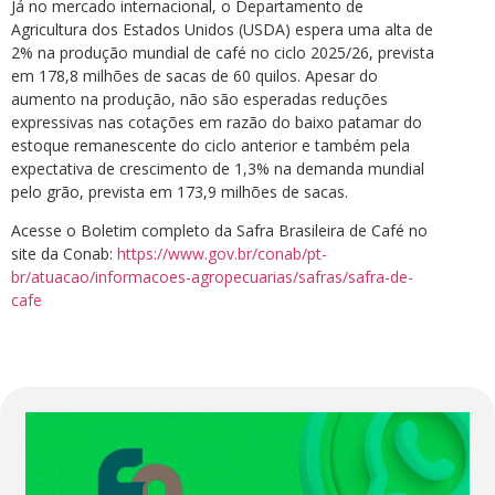
Já no mercado internacional, o Departamento de
Agricultura dos Estados Unidos (USDA) espera uma alta de
2% na produção mundial de café no ciclo 2025/26, prevista
em 178,8 milhões de sacas de 60 quilos. Apesar do
aumento na produção, não são esperadas reduções
expressivas nas cotações em razão do baixo patamar do
estoque remanescente do ciclo anterior e também pela
expectativa de crescimento de 1,3% na demanda mundial
pelo grão, prevista em 173,9 milhões de sacas.
Acesse o Boletim completo da Safra Brasileira de Café no
site da Conab:
https://www.gov.br/conab/pt-
br/atuacao/informacoes-agropecuarias/safras/safra-de-
cafe