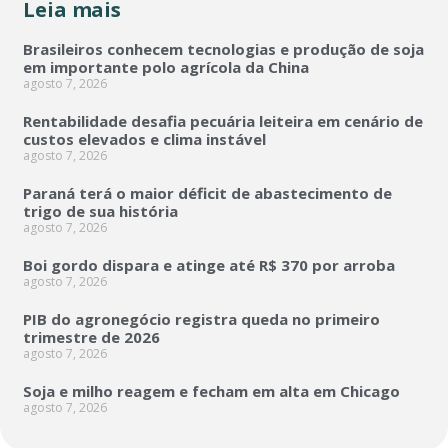
Leia mais
Brasileiros conhecem tecnologias e produção de soja
em importante polo agrícola da China
agosto 7, 2026
Rentabilidade desafia pecuária leiteira em cenário de
custos elevados e clima instável
agosto 7, 2026
Paraná terá o maior déficit de abastecimento de
trigo de sua história
agosto 7, 2026
Boi gordo dispara e atinge até R$ 370 por arroba
agosto 7, 2026
PIB do agronegócio registra queda no primeiro
trimestre de 2026
agosto 7, 2026
Soja e milho reagem e fecham em alta em Chicago
agosto 7, 2026