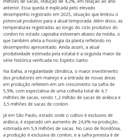
milhões de sacas, redução de 4,2%, em relação ao ano
anterior. Essa queda é explicada pelo elevado
desempenho registrado em 2025, situação que limitou o
potencial produtivo para a atual temporada. Além disso, as
temperaturas registradas ao longo do ciclo produtivo do
conilon no estado capixaba estiveram abaixo da média, o
que também afeta a fisiologia da planta refletindo no
desempenho apresentado. Ainda assim, a atual
produtividade estimada pela estatal é a segunda maior da
série histórica verificada no Espírito Santo.
Na Bahia, a regularidade climática, o maior investimento
dos produtores em manejo e a entrada de novas áreas
em produção refletem em um crescimento na safra de
5,9%, com expectativa de uma colheita total de 4,7
milhões de sacas, sendo 1,2 milhão de sacas de arábica e
3,5 milhões de sacas de conilon.
Já em São Paulo, estado onde o cultivo é exclusivo de
arábica, é esperado um aumento de 24,6% na produção,
estimada em 5,9 milhões de sacas. No caso de Rondônia,
a produção é exclusiva de conilon, e a safra prevista é de