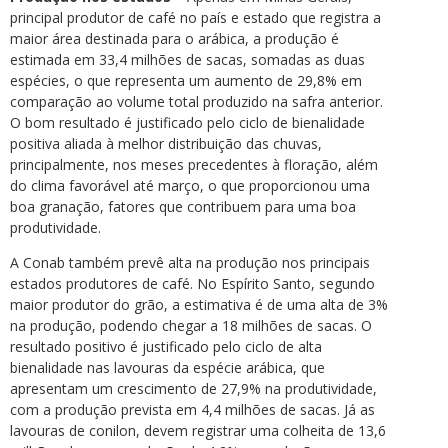
principal produtor de café no país e estado que registra a
maior área destinada para o arábica, a produção é
estimada em 33,4 milhões de sacas, somadas as duas
espécies, o que representa um aumento de 29,8% em
comparação ao volume total produzido na safra anterior.
O bom resultado é justificado pelo ciclo de bienalidade
positiva aliada à melhor distribuição das chuvas,
principalmente, nos meses precedentes à floração, além
do clima favorável até março, o que proporcionou uma
boa granação, fatores que contribuem para uma boa
produtividade.
A Conab também prevê alta na produção nos principais
estados produtores de café. No Espírito Santo, segundo
maior produtor do grão, a estimativa é de uma alta de 3%
na produção, podendo chegar a 18 milhões de sacas. O
resultado positivo é justificado pelo ciclo de alta
bienalidade nas lavouras da espécie arábica, que
apresentam um crescimento de 27,9% na produtividade,
com a produção prevista em 4,4 milhões de sacas. Já as
lavouras de conilon, devem registrar uma colheita de 13,6