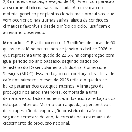
2,8 milhões de sacas, elevação de 19,4% em comparação
ao volume obtido na safra passada. A renovação do
material genético por plantas clonais mais produtivas, que
vem ocorrendo nas últimas safras, aliada às condições
climáticas favoráveis desde o início do ciclo, justificam o
acréscimo observado.
Mercado –
O Brasil exportou 11,5 milhões de sacas de 60
quilos de café no acumulado de janeiro a abril de 2026, o
que representa uma queda de 22,5% na comparação com
igual período do ano passado, segundo dados do
Ministério do Desenvolvimento, Indústria, Comércio e
Serviços (MDIC). Essa redução na exportação brasileira de
café nos primeiros meses de 2026 reflete o quadro de
baixo patamar dos estoques internos. A limitação da
produção nos anos anteriores, combinada a uma
demanda exportadora aquecida, influenciou a redução dos
estoques internos. Mesmo com a queda, a perspectiva é
de recuperação da exportação brasileira de café no
segundo semestre do ano, favorecida pela estimativa de
crescimento da produção nacional.