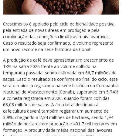
Crescimento é apoiado pelo ciclo de bienalidade positiva,
pela entrada de novas áreas em produção e pela
combinação das condições climáticas mais favoráveis;
Caso o resultado seja confirmado, o volume representa
um novo recorde na série histórica da Conab
A produção de café deve apresentar um crescimento de
18% na safra 2026 frente ao volume colhido na
temporada passada, sendo estimada em 66,7 milhões de
sacas. Caso o resultado se confirme ao final do ciclo, este
será o maior já registrado na série histórica da Companhia
Nacional de Abastecimento (Conab), superando em 5,74%
a colheita registrada em 2020, quando foram colhidas
63,08 milhões de sacas. A área total destinada à
cafeicultura deverá também registrar um aumento de
3,9%, chegando a 2,34 milhões de hectares, sendo 1,94
milhão de hectares em produção e 401,7 mil hectares em
formação. A produtividade média nacional das lavouras