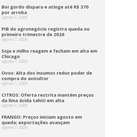
Boi gordo dispara e atinge até R$ 370
por arroba
agosto 7, 2026
PIB do agronegócio registra queda no
primeiro trimestre de 2026
agosto 7, 2026
Soja e milho reagem e fecham em alta em
Chicago
agosto 7, 2026
Ovos: Alta dos insumos reduz poder de
compra do avicultor
agosto 7, 2026
CITROS: Oferta restrita mantém preços
da lima ácida tahiti em alta
agosto 7, 2026
FRANGO: Preços iniciam agosto em
queda; exportações avançam
agosto 7, 2026