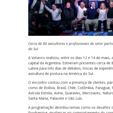
Cerca de 80 avicultores e profissionais do setor par
do Sul
A Vetanco realizou, entre os dias 12 e 14 de maio
capital da Argentina. Estiveram presentes cerca de 
Latina para três dias de debates, trocas de experiê
avicultura de postura na América do Sul.
O encontro contou com a presença de clientes, parc
como de Bolívia, Brasil, Chile, Colômbia, Paraguai, P
Avícola Estrela, Avine, Guaraves, Mercoaves, Na
Santa Maria, Palacete e São Luís.
A programação abordou temas como os desafios da
foodservice, mudanças no comportamento do consu