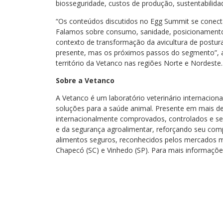
biosseguridade, custos de produção, sustentabilid
“Os conteúdos discutidos no Egg Summit se conec
Falamos sobre consumo, sanidade, posicionament
contexto de transformação da avicultura de postur
presente, mas os próximos passos do segmento”, a
território da Vetanco nas regiões Norte e Nordeste.
Sobre a Vetanco
A Vetanco é um laboratório veterinário internaciona
soluções para a saúde animal. Presente em mais d
internacionalmente comprovados, controlados e se
e da segurança agroalimentar, reforçando seu com
alimentos seguros, reconhecidos pelos mercados ma
Chapecó (SC) e Vinhedo (SP). Para mais informaçõ