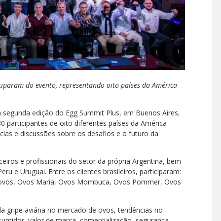
ticiparam do evento, representando oito países da América
, a segunda edição do Egg Summit Plus, em Buenos Aires,
80 participantes de oito diferentes países da América
ncias e discussões sobre os desafios e o futuro da
eiros e profissionais do setor da própria Argentina, bem
eru e Uruguai. Entre os clientes brasileiros, participaram:
turovos, Ovos Maria, Ovos Mombuca, Ovos Pommer, Ovos
 gripe aviária no mercado de ovos, tendências no
midor, valor de marca, comercialização, segurança