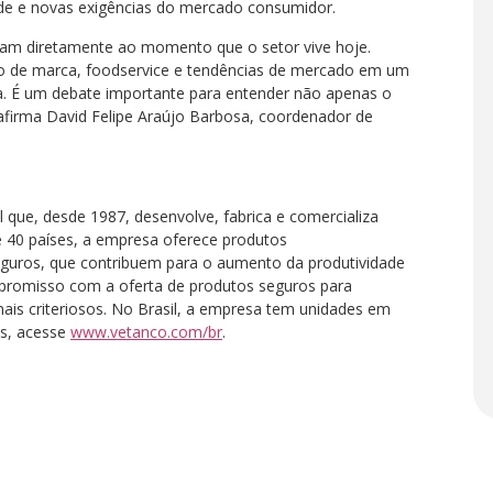
ade e novas exigências do mercado consumidor.
tam diretamente ao momento que o setor vive hoje.
o de marca, foodservice e tendências de mercado em um
a. É um debate importante para entender não apenas o
firma David Felipe Araújo Barbosa, coordenador de
l que, desde 1987, desenvolve, fabrica e comercializa
e 40 países, a empresa oferece produtos
guros, que contribuem para o aumento da produtividade
promisso com a oferta de produtos seguros para
is criteriosos. No Brasil, a empresa tem unidades em
es, acesse
www.vetanco.com/br
.