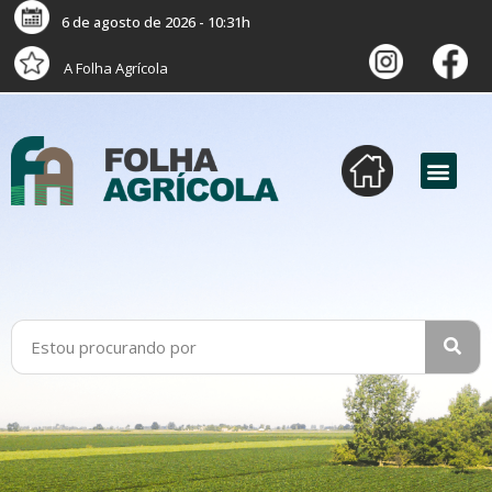
6 de agosto de 2026 - 10:31h
A Folha Agrícola
versão digital