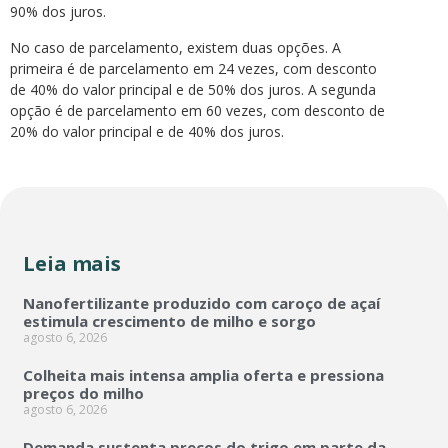
90% dos juros.
No caso de parcelamento, existem duas opções. A
primeira é de parcelamento em 24 vezes, com desconto
de 40% do valor principal e de 50% dos juros. A segunda
opção é de parcelamento em 60 vezes, com desconto de
20% do valor principal e de 40% dos juros.
Leia mais
Nanofertilizante produzido com caroço de açaí
estimula crescimento de milho e sorgo
agosto 6, 2026
Colheita mais intensa amplia oferta e pressiona
preços do milho
agosto 6, 2026
Demanda sustenta preços do trigo em parte da