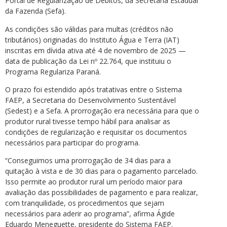
Portal de Regularização de Débitos, da Secretaria Estadual
da Fazenda (Sefa).
As condições são válidas para multas (créditos não
tributários) originadas do Instituto Água e Terra (IAT)
inscritas em dívida ativa até 4 de novembro de 2025 —
data de publicação da Lei nº 22.764, que instituiu o
Programa Regulariza Paraná.
O prazo foi estendido após tratativas entre o Sistema
FAEP, a Secretaria do Desenvolvimento Sustentável
(Sedest) e a Sefa. A prorrogação era necessária para que o
produtor rural tivesse tempo hábil para analisar as
condições de regularização e requisitar os documentos
necessários para participar do programa.
“Conseguimos uma prorrogação de 34 dias para a
quitação à vista e de 30 dias para o pagamento parcelado.
Isso permite ao produtor rural um período maior para
avaliação das possibilidades de pagamento e para realizar,
com tranquilidade, os procedimentos que sejam
necessários para aderir ao programa”, afirma Ágide
Eduardo Meneguette, presidente do Sistema FAEP.