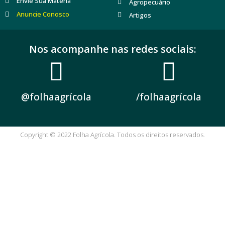
Envie Sua Matéria
Agropecuário
Anuncie Conosco
Artigos
Nos acompanhe nas redes sociais:
@folhaagrícola
/folhaagrícola
Copyright © 2022 Folha Agrícola. Todos os direitos reservados.