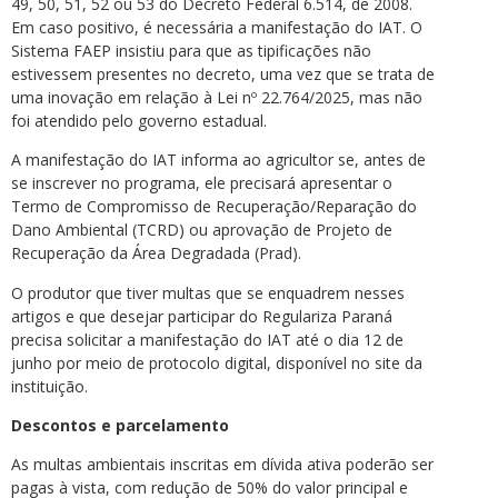
49, 50, 51, 52 ou 53 do Decreto Federal 6.514, de 2008.
Em caso positivo, é necessária a manifestação do IAT. O
Sistema FAEP insistiu para que as tipificações não
estivessem presentes no decreto, uma vez que se trata de
uma inovação em relação à Lei nº 22.764/2025, mas não
foi atendido pelo governo estadual.
A manifestação do IAT informa ao agricultor se, antes de
se inscrever no programa, ele precisará apresentar o
Termo de Compromisso de Recuperação/Reparação do
Dano Ambiental (TCRD) ou aprovação de Projeto de
Recuperação da Área Degradada (Prad).
O produtor que tiver multas que se enquadrem nesses
artigos e que desejar participar do Regulariza Paraná
precisa solicitar a manifestação do IAT até o dia 12 de
junho por meio de protocolo digital, disponível no site da
instituição.
Descontos e parcelamento
As multas ambientais inscritas em dívida ativa poderão ser
pagas à vista, com redução de 50% do valor principal e