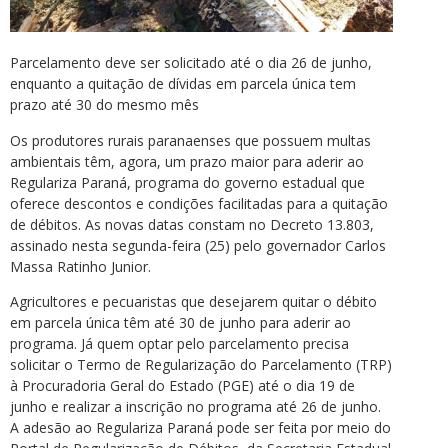
Parcelamento deve ser solicitado até o dia 26 de junho,
enquanto a quitação de dívidas em parcela única tem
prazo até 30 do mesmo mês
Os produtores rurais paranaenses que possuem multas
ambientais têm, agora, um prazo maior para aderir ao
Regulariza Paraná, programa do governo estadual que
oferece descontos e condições facilitadas para a quitação
de débitos. As novas datas constam no Decreto 13.803,
assinado nesta segunda-feira (25) pelo governador Carlos
Massa Ratinho Junior.
Agricultores e pecuaristas que desejarem quitar o débito
em parcela única têm até 30 de junho para aderir ao
programa. Já quem optar pelo parcelamento precisa
solicitar o Termo de Regularização do Parcelamento (TRP)
à Procuradoria Geral do Estado (PGE) até o dia 19 de
junho e realizar a inscrição no programa até 26 de junho.
A adesão ao Regulariza Paraná pode ser feita por meio do