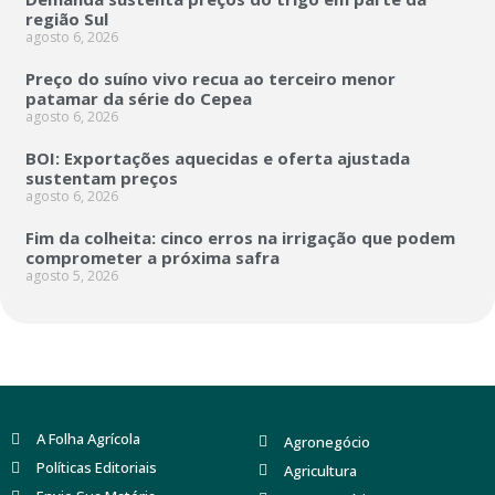
região Sul
agosto 6, 2026
Preço do suíno vivo recua ao terceiro menor
patamar da série do Cepea
agosto 6, 2026
BOI: Exportações aquecidas e oferta ajustada
sustentam preços
agosto 6, 2026
Fim da colheita: cinco erros na irrigação que podem
comprometer a próxima safra
agosto 5, 2026
A Folha Agrícola
Agronegócio
Políticas Editoriais
Agricultura