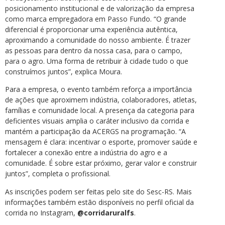
posicionamento institucional e de valorização da empresa
como marca empregadora em Passo Fundo. “O grande
diferencial é proporcionar uma experiência autêntica,
aproximando a comunidade do nosso ambiente. É trazer
as pessoas para dentro da nossa casa, para o campo,
para o agro. Uma forma de retribuir à cidade tudo o que
construímos juntos”, explica Moura.
Para a empresa, o evento também reforça a importância
de ações que aproximem indústria, colaboradores, atletas,
famílias e comunidade local. A presença da categoria para
deficientes visuais amplia o caráter inclusivo da corrida e
mantém a participação da ACERGS na programação. “A
mensagem é clara: incentivar o esporte, promover saúde e
fortalecer a conexão entre a indústria do agro e a
comunidade. É sobre estar próximo, gerar valor e construir
juntos”, completa o profissional.
As inscrições podem ser feitas pelo site do Sesc-RS. Mais
informações também estão disponíveis no perfil oficial da
corrida no Instagram,
@corridaruralfs
.