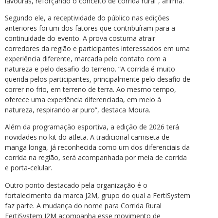
lavouras, reforçando o conceito de corrida rural”, afirma.
Segundo ele, a receptividade do público nas edições
anteriores foi um dos fatores que contribuíram para a
continuidade do evento. A prova costuma atrair
corredores da região e participantes interessados em uma
experiência diferente, marcada pelo contato com a
natureza e pelo desafio do terreno. “A corrida é muito
querida pelos participantes, principalmente pelo desafio de
correr no frio, em terreno de terra. Ao mesmo tempo,
oferece uma experiência diferenciada, em meio à
natureza, respirando ar puro”, destaca Moura.
Além da programação esportiva, a edição de 2026 terá
novidades no kit do atleta. A tradicional camiseta de
manga longa, já reconhecida como um dos diferenciais da
corrida na região, será acompanhada por meia de corrida
e porta-celular.
Outro ponto destacado pela organização é o
fortalecimento da marca J2M, grupo do qual a FertiSystem
faz parte. A mudança do nome para Corrida Rural
FertiSystem J2M acompanha esse movimento de