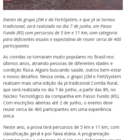
Evento do grupo J2M e da FertiSystem, e que já se tornou
tradicional, será realizado no dia 7 de junho, em Passo
Fundo (RS) com percursos de 5 km e 11 km, com categoria
para deficientes visuais e expectativa de reunir cerca de 400
participantes
As corridas se tornaram muito populares no Brasil nos
últimos anos, atraindo pessoas de diferentes idades e
condição física. Alguns buscando saúde, outros bem-estar
e novos desafios. Nessa onda, o grupo J2M e FertiSystem
realizam mais uma edição da já tradicional Corrida Rural,
que será realizada no dia 7 de junho, a partir das 8h, no
Núcleo Tecnológico da companhia em Passo Fundo (RS).
Com inscrições abertas até 2 de junho, o evento deve
reunir cerca de 400 participantes em uma experiência
única.
Neste ano, a prova terá percursos de 5 km e 11 km, com
classificação geral e por faixa etária. A programação