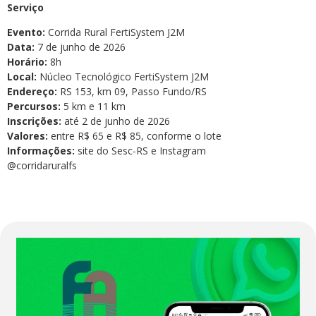
Serviço
Evento:
Corrida Rural FertiSystem J2M
Data:
7 de junho de 2026
Horário:
8h
Local:
Núcleo Tecnológico FertiSystem J2M
Endereço:
RS 153, km 09, Passo Fundo/RS
Percursos:
5 km e 11 km
Inscrições:
até 2 de junho de 2026
Valores:
entre R$ 65 e R$ 85, conforme o lote
Informações:
site do Sesc-RS e Instagram
@corridaruralfs