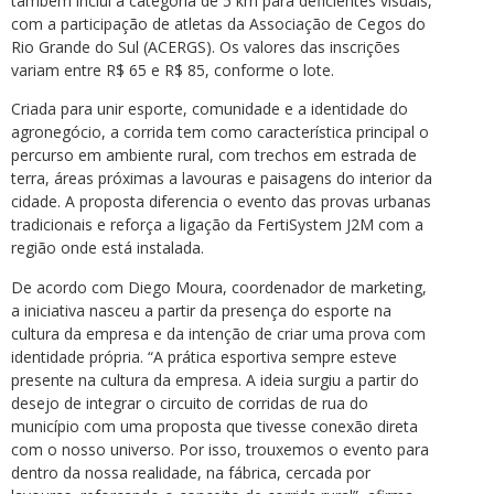
também inclui a categoria de 5 km para deficientes visuais,
com a participação de atletas da Associação de Cegos do
Rio Grande do Sul (ACERGS). Os valores das inscrições
variam entre R$ 65 e R$ 85, conforme o lote.
Criada para unir esporte, comunidade e a identidade do
agronegócio, a corrida tem como característica principal o
percurso em ambiente rural, com trechos em estrada de
terra, áreas próximas a lavouras e paisagens do interior da
cidade. A proposta diferencia o evento das provas urbanas
tradicionais e reforça a ligação da FertiSystem J2M com a
região onde está instalada.
De acordo com Diego Moura, coordenador de marketing,
a iniciativa nasceu a partir da presença do esporte na
cultura da empresa e da intenção de criar uma prova com
identidade própria. “A prática esportiva sempre esteve
presente na cultura da empresa. A ideia surgiu a partir do
desejo de integrar o circuito de corridas de rua do
município com uma proposta que tivesse conexão direta
com o nosso universo. Por isso, trouxemos o evento para
dentro da nossa realidade, na fábrica, cercada por