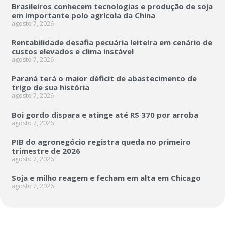
Brasileiros conhecem tecnologias e produção de soja
em importante polo agrícola da China
agosto 7, 2026
Rentabilidade desafia pecuária leiteira em cenário de
custos elevados e clima instável
agosto 7, 2026
Paraná terá o maior déficit de abastecimento de
trigo de sua história
agosto 7, 2026
Boi gordo dispara e atinge até R$ 370 por arroba
agosto 7, 2026
PIB do agronegócio registra queda no primeiro
trimestre de 2026
agosto 7, 2026
Soja e milho reagem e fecham em alta em Chicago
agosto 7, 2026