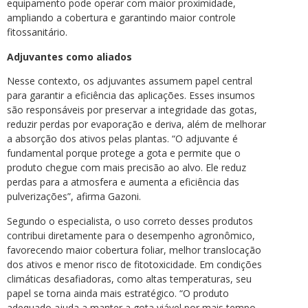
equipamento pode operar com maior proximidade,
ampliando a cobertura e garantindo maior controle
fitossanitário.
Adjuvantes como aliados
Nesse contexto, os adjuvantes assumem papel central
para garantir a eficiência das aplicações. Esses insumos
são responsáveis por preservar a integridade das gotas,
reduzir perdas por evaporação e deriva, além de melhorar
a absorção dos ativos pelas plantas. “O adjuvante é
fundamental porque protege a gota e permite que o
produto chegue com mais precisão ao alvo. Ele reduz
perdas para a atmosfera e aumenta a eficiência das
pulverizações”, afirma Gazoni.
Segundo o especialista, o uso correto desses produtos
contribui diretamente para o desempenho agronômico,
favorecendo maior cobertura foliar, melhor translocação
dos ativos e menor risco de fitotoxicidade. Em condições
climáticas desafiadoras, como altas temperaturas, seu
papel se torna ainda mais estratégico. “O produto
adequado ajuda a manter a gota viável por mais tempo,