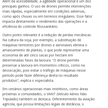
Além da acessibilidade, a agilidade operacional é um dos
principais ganhos. O uso de drones permite intervenções
mais rápidas, especialmente em condições adversas,
como após chuvas ou em terrenos irregulares. Esse fator
impacta diretamente o rendimento das operações e a
eficiência do controle fitossanitário.
Outro ponto relevante é a redução de perdas mecânicas.
Na cultura da soja, por exemplo, a substituição de
máquinas terrestres por drones e aeronaves elimina o
amassamento de plantas, o que pode representar uma
economia de até cinco sacas por hectare em
determinadas fases da lavoura. “O drone permite
preservar a lavoura em momentos críticos, como na
dessecação, pois evitar o tráfego de máquinas nesse
período pode fazer diferença direta no resultado
produtivo”, explica o especialista.
Em cenários operacionais mais restritivos, como áreas
próximas a comunidades, o VANT (Veículo Aéreo Não
Tripulado) também se destaca. Diferentemente da aviação
agrícola, que possui limitações legais de distância, o