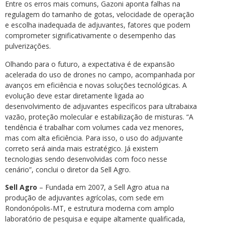
Entre os erros mais comuns, Gazoni aponta falhas na
regulagem do tamanho de gotas, velocidade de operação
e escolha inadequada de adjuvantes, fatores que podem
comprometer significativamente o desempenho das
pulverizações.
Olhando para o futuro, a expectativa é de expansão
acelerada do uso de drones no campo, acompanhada por
avanços em eficiência e novas soluções tecnológicas. A
evolução deve estar diretamente ligada ao
desenvolvimento de adjuvantes específicos para ultrabaixa
vazão, proteção molecular e estabilização de misturas. “A
tendência é trabalhar com volumes cada vez menores,
mas com alta eficiência. Para isso, o uso do adjuvante
correto será ainda mais estratégico. Já existem
tecnologias sendo desenvolvidas com foco nesse
cenário”, conclui o diretor da Sell Agro.
Sell Agro
– Fundada em 2007, a Sell Agro atua na
produção de adjuvantes agrícolas, com sede em
Rondonópolis-MT, e estrutura moderna com amplo
laboratório de pesquisa e equipe altamente qualificada,