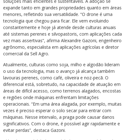
soluções mais eficientes e sustentáveis. A adoção se
expande tanto em grandes propriedades quanto em áreas
menores, refletindo sua versatilidade. “O drone é uma
tecnologia que chegou para ficar. Ele vem evoluindo
constantemente e hoje já atende desde culturas anuais
até sistemas perenes e silvopastoris, com aplicações cada
vez mais assertivas”, afirma Alexandre Gazoni, engenheiro
agrônomo, especialista em aplicações agrícolas e diretor
comercial da Sell Agro.
Atualmente, culturas como soja, milho e algodão lideram
o uso da tecnologia, mas o avanço já alcança também
lavouras perenes, como café, oliveira e noz-pecã. O
diferencial está, sobretudo, na capacidade de atuação em
áreas de difícil acesso, como terrenos alagados, encostas
e regiões onde máquinas enfrentam limitações
operacionais. “Em uma área alagada, por exemplo, muitas
vezes é preciso esperar o solo secar para entrar com
máquinas. Nesse intervalo, a praga pode causar danos
significativos. Com o drone, é possível agir rapidamente e
evitar perdas”, destaca Gazoni.