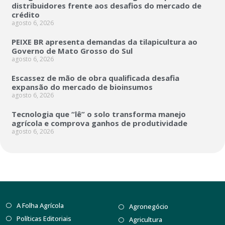
distribuidores frente aos desafios do mercado de
crédito
agosto 6, 2026
PEIXE BR apresenta demandas da tilapicultura ao
Governo de Mato Grosso do Sul
agosto 6, 2026
Escassez de mão de obra qualificada desafia
expansão do mercado de bioinsumos
agosto 6, 2026
Tecnologia que “lê” o solo transforma manejo
agrícola e comprova ganhos de produtividade
agosto 6, 2026
A Folha Agrícola
Agronegócio
Políticas Editoriais
Agricultura