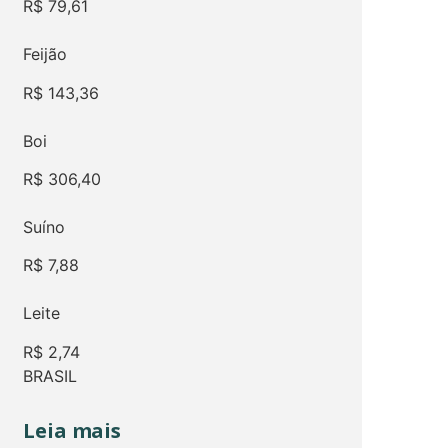
R$
79,61
Feijão
R$
143,36
Boi
R$
306,40
Suíno
R$
7,88
Leite
R$
2,74
BRASIL
Leia mais