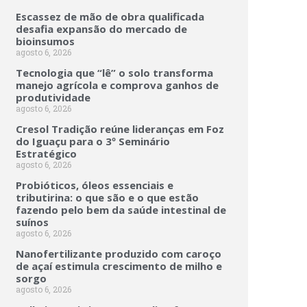
Escassez de mão de obra qualificada
desafia expansão do mercado de
bioinsumos
agosto 6, 2026
Tecnologia que “lê” o solo transforma
manejo agrícola e comprova ganhos de
produtividade
agosto 6, 2026
Cresol Tradição reúne lideranças em Foz
do Iguaçu para o 3º Seminário
Estratégico
agosto 6, 2026
Probióticos, óleos essenciais e
tributirina: o que são e o que estão
fazendo pelo bem da saúde intestinal de
suínos
agosto 6, 2026
Nanofertilizante produzido com caroço
de açaí estimula crescimento de milho e
sorgo
agosto 6, 2026