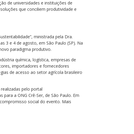
ão de universidades e instituições de
 soluções que conciliem produtividade e
stentabilidade”, ministrada pela Dra.
as 3 e 4 de agosto, em São Paulo (SP). Na
novo paradigma produtivo.
dústria química, logística, empresas de
cultores, importadores e fornecedores
gias de acesso ao setor agrícola brasileiro
realizadas pelo portal
as para a ONG Crê-Ser, de São Paulo. Em
 o compromisso social do evento. Mais