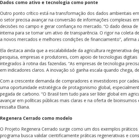
Dados como ativo e tecnologia como ponte
Outro ponto crítico está na transformação dos dados ambientais em 
o setor precisa avançar na conversão de informações complexas em 
decisões no campo e gerar confiança no mercado. “O dado deixa de
interna para se tornar um ativo de transparência. O rigor na coleta
a novos mercados e melhores condições de financiamento”, afirma 
Ela destaca ainda que a escalabilidade da agricultura regenerativa
pesquisa, empresas e produtores, com apoio de tecnologias digitai
integrados à rotina das fazendas. “As empresas de tecnologia precis
em indicadores claros. A inovação só ganha escala quando chega, de f
Com a crescente demanda de compradores e investidores por cadeias
uma oportunidade estratégica de protagonismo global, especialmen
pegada de carbono. “O Brasil tem tudo para ser líder global em agri
avançar em políticas públicas mais claras e na oferta de bioinsumos
ressalta Eliana.
Regenera Cerrado como modelo
O Projeto Regenera Cerrado surge como um dos exemplos práticos 
programa busca validar cientificamente práticas regenerativas e co