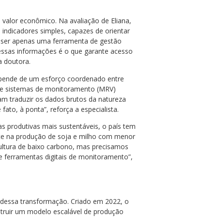
valor econômico. Na avaliação de Eliana,
indicadores simples, capazes de orientar
 ser apenas uma ferramenta de gestão
 dessas informações é o que garante acesso
a doutora.
 depende de um esforço coordenado entre
s e sistemas de monitoramento (MRV)
am traduzir os dados brutos da natureza
ato, à ponta”, reforça a especialista.
 produtivas mais sustentáveis, o país tem
te na produção de soja e milho com menor
cultura de baixo carbono, mas precisamos
 e ferramentas digitais de monitoramento”,
dessa transformação. Criado em 2022, o
nstruir um modelo escalável de produção