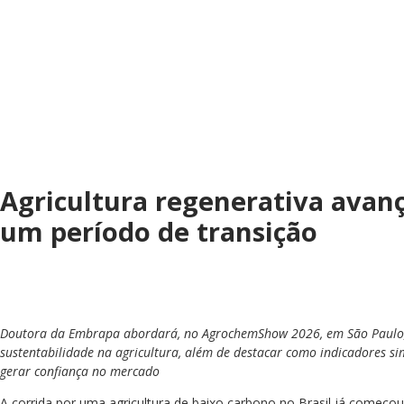
Agricultura regenerativa ava
um período de transição
Doutora da Embrapa abordará, no AgrochemShow 2026, em São Paulo, o
sustentabilidade na agricultura, além de destacar como indicadores s
gerar confiança no mercado
A corrida por uma agricultura de baixo carbono no Brasil já começo