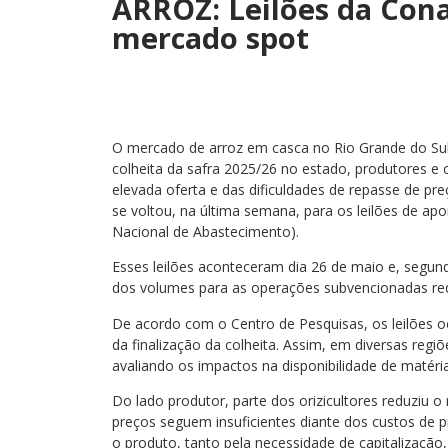
ARROZ: Leilões da Con
mercado spot
O mercado de arroz em casca no Rio Grande do Sul
colheita da safra 2025/26 no estado, produtores 
elevada oferta e das dificuldades de repasse de pr
se voltou, na última semana, para os leilões de a
Nacional de Abastecimento).
Esses leilões aconteceram dia 26 de maio e, segu
dos volumes para as operações subvencionadas re
De acordo com o Centro de Pesquisas, os leilões
da finalização da colheita. Assim, em diversas re
avaliando os impactos na disponibilidade de matér
Do lado produtor, parte dos orizicultores reduziu 
preços seguem insuficientes diante dos custos de 
o produto, tanto pela necessidade de capitalização