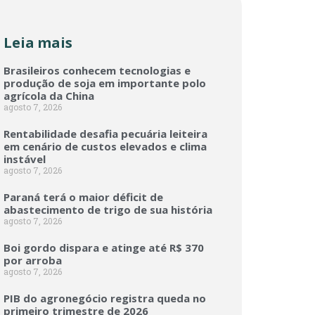
Leia mais
Brasileiros conhecem tecnologias e
produção de soja em importante polo
agrícola da China
agosto 7, 2026
Rentabilidade desafia pecuária leiteira
em cenário de custos elevados e clima
instável
agosto 7, 2026
Paraná terá o maior déficit de
abastecimento de trigo de sua história
agosto 7, 2026
Boi gordo dispara e atinge até R$ 370
por arroba
agosto 7, 2026
PIB do agronegócio registra queda no
primeiro trimestre de 2026