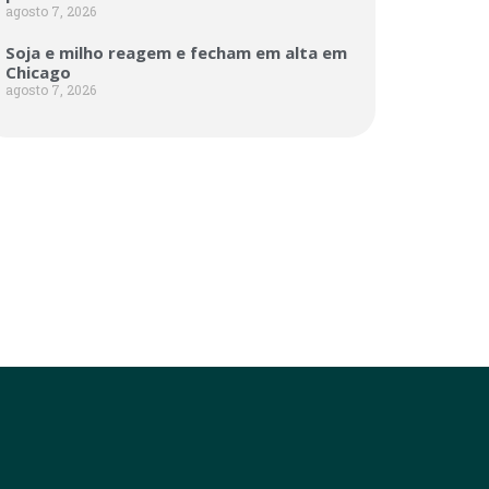
agosto 7, 2026
Soja e milho reagem e fecham em alta em
Chicago
agosto 7, 2026