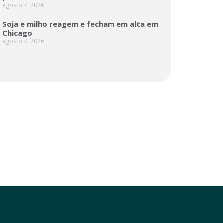
agosto 7, 2026
Soja e milho reagem e fecham em alta em
Chicago
agosto 7, 2026