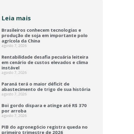
Leia mais
Brasileiros conhecem tecnologias e
produção de soja em importante polo
agrícola da China
agosto 7, 2026
Rentabilidade desafia pecuária leiteira
em cenário de custos elevados e clima
instável
agosto 7, 2026
Paraná terá o maior déficit de
abastecimento de trigo de sua história
agosto 7, 2026
Boi gordo dispara e atinge até R$ 370
por arroba
agosto 7, 2026
PIB do agronegócio registra queda no
primeiro trimestre de 2026