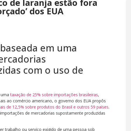
co de laranja estão fora
forçado’ dos EUA
é baseada em uma
ercadorias
idas com o uso de
r uma
taxação de 25% sobre importações brasileiras
,
ciais ao comércio americano, o governo dos EUA propôs
nais de 12,5% sobre produtos do Brasil e outros 59 países
.
 importações de mercadorias supostamente produzidas
r trabalho ou serviço exigido de uma pessoa sob