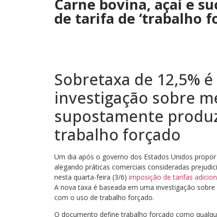
Carne bovina, açaí e su
de tarifa de ‘trabalho 
Sobretaxa de 12,5% 
investigação sobre m
supostamente produz
trabalho forçado
Um dia após o governo dos Estados Unidos propo
alegando práticas comerciais consideradas prejudi
nesta quarta-feira (3/6)
imposição de tarifas adicio
A nova taxa é baseada em uma investigação sobre
com o uso de trabalho forçado.
O documento define trabalho forçado como qualque