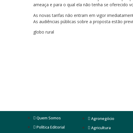
ameaça e para o qual ela não tenha se oferecido v
As novas tarifas não entram em vigor imediatamente,
As audiências públicas sobre a proposta estão prev
globo rural
Quem Somos
Agronegócio
Política Editorial
Agricultura