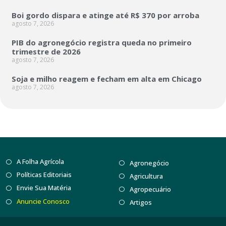
Boi gordo dispara e atinge até R$ 370 por arroba
agosto 7, 2026
PIB do agronegócio registra queda no primeiro
trimestre de 2026
agosto 7, 2026
Soja e milho reagem e fecham em alta em Chicago
agosto 7, 2026
A Folha Agrícola
Agronegócio
Políticas Editoriais
Agricultura
Envie Sua Matéria
Agropecuário
Anuncie Conosco
Artigos