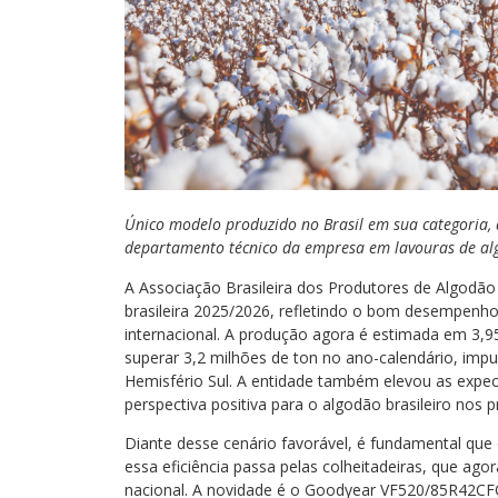
Único modelo produzido no Brasil em sua categoria,
departamento técnico da empresa em lavouras de a
A Associação Brasileira dos Produtores de Algodão
brasileira 2025/2026, refletindo o bom desempenho
internacional. A produção agora é estimada em 3,
superar 3,2 milhões de ton no ano-calendário, impu
Hemisfério Sul. A entidade também elevou as expe
perspectiva positiva para o algodão brasileiro nos 
Diante desse cenário favorável, é fundamental que o
essa eficiência passa pelas colheitadeiras, que a
nacional. A novidade é o Goodyear VF520/85R42C