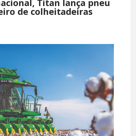
cional, Titan lança pneu
eiro de colheitadeiras