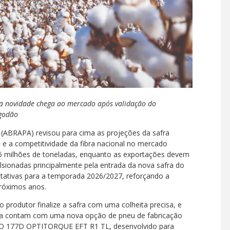
 a novidade chega ao mercado após validação do
lgodão
 (ABRAPA) revisou para cima as projeções da safra
 e a competitividade da fibra nacional no mercado
95 milhões de toneladas, enquanto as exportações devem
lsionadas principalmente pela entrada da nova safra do
ctativas para a temporada 2026/2027, reforçando a
próximos anos.
 produtor finalize a safra com uma colheita precisa, e
gora contam com uma nova opção de pneu de fabricação
FO 177D OPTITORQUE EFT R1 TL, desenvolvido para