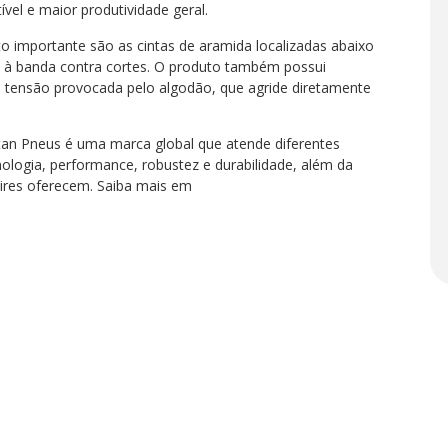
vel e maior produtividade geral.
o importante são as cintas de aramida localizadas abaixo
 à banda contra cortes. O produto também possui
a tensão provocada pelo algodão, que agride diretamente
itan Pneus é uma marca global que atende diferentes
ologia, performance, robustez e durabilidade, além da
ires oferecem. Saiba mais em