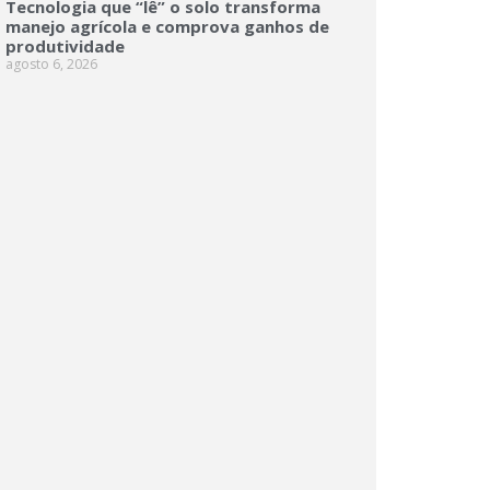
Tecnologia que “lê” o solo transforma
manejo agrícola e comprova ganhos de
produtividade
agosto 6, 2026