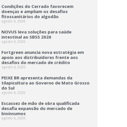
Condições do Cerrado favorecem
doenças e ampliam os desafios
fitossanitários do algodão
agosto 6, 2026
NOVUS leva soluções para saúde
intestinal ao SBSS 2026
agosto 6, 2026
Fortgreen anuncia nova estratégia em
apoio aos distribuidores frente aos
desafios do mercado de crédito
agosto 6, 2026
PEIXE BR apresenta demandas da
tilapicultura ao Governo de Mato Grosso
do Sul
agosto 6, 2026
Escassez de mão de obra qualificada
desafia expansão do mercado de
bioinsumos
agosto 6, 2026