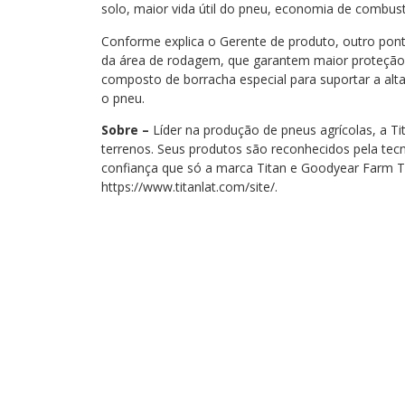
solo, maior vida útil do pneu, economia de combustí
Conforme explica o Gerente de produto, outro pont
da área de rodagem, que garantem maior proteção
composto de borracha especial para suportar a alt
o pneu.
Sobre –
Líder na produção de pneus agrícolas, a T
terrenos. Seus produtos são reconhecidos pela tecn
confiança que só a marca Titan e Goodyear Farm T
https://www.titanlat.com/site/.