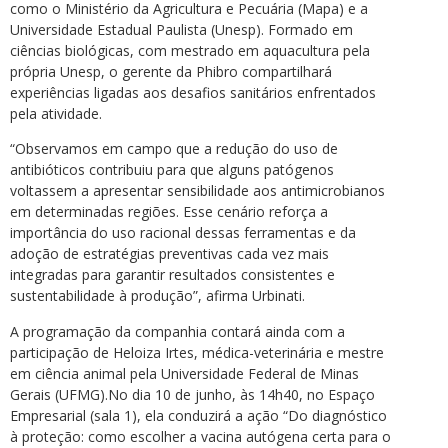
como o Ministério da Agricultura e Pecuária (Mapa) e a
Universidade Estadual Paulista (Unesp). Formado em
ciências biológicas, com mestrado em aquacultura pela
própria Unesp, o gerente da Phibro compartilhará
experiências ligadas aos desafios sanitários enfrentados
pela atividade.
“Observamos em campo que a redução do uso de
antibióticos contribuiu para que alguns patógenos
voltassem a apresentar sensibilidade aos antimicrobianos
em determinadas regiões. Esse cenário reforça a
importância do uso racional dessas ferramentas e da
adoção de estratégias preventivas cada vez mais
integradas para garantir resultados consistentes e
sustentabilidade à produção”, afirma Urbinati.
A programação da companhia contará ainda com a
participação de Heloiza Irtes, médica-veterinária e mestre
em ciência animal pela Universidade Federal de Minas
Gerais (UFMG).No dia 10 de junho, às 14h40, no Espaço
Empresarial (sala 1), ela conduzirá a ação “Do diagnóstico
à proteção: como escolher a vacina autógena certa para o