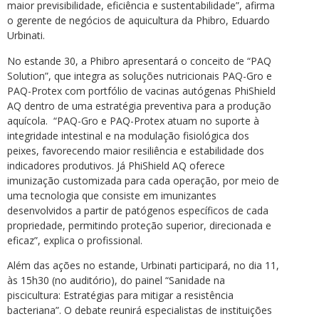
maior previsibilidade, eficiência e sustentabilidade”, afirma
o gerente de negócios de aquicultura da Phibro, Eduardo
Urbinati.
No estande 30, a Phibro apresentará o conceito de “PAQ
Solution”, que integra as soluções nutricionais PAQ-Gro e
PAQ-Protex com portfólio de vacinas autógenas PhiShield
AQ dentro de uma estratégia preventiva para a produção
aquícola. “PAQ-Gro e PAQ-Protex atuam no suporte à
integridade intestinal e na modulação fisiológica dos
peixes, favorecendo maior resiliência e estabilidade dos
indicadores produtivos. Já PhiShield AQ oferece
imunização customizada para cada operação, por meio de
uma tecnologia que consiste em imunizantes
desenvolvidos a partir de patógenos específicos de cada
propriedade, permitindo proteção superior, direcionada e
eficaz”, explica o profissional.
Além das ações no estande, Urbinati participará, no dia 11,
às 15h30 (no auditório), do painel “Sanidade na
piscicultura: Estratégias para mitigar a resistência
bacteriana”. O debate reunirá especialistas de instituições