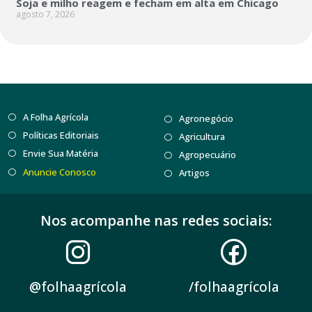
Soja e milho reagem e fecham em alta em Chicago
agosto 7, 2026
A Folha Agrícola
Agronegócio
Políticas Editoriais
Agricultura
Envie Sua Matéria
Agropecuário
Anuncie Conosco
Artigos
Nos acompanhe nas redes sociais:
@folhaagrícola
/folhaagrícola