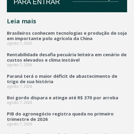
Leia mais
Brasileiros conhecem tecnologias e produção de soja
em importante polo agrícola da China
agosto 7, 2026
Rentabilidade desafia pecuária leiteira em cenário de
custos elevados e clima instável
agosto 7, 2026
Paraná terá o maior déficit de abastecimento de
trigo de sua história
agosto 7, 2026
Boi gordo dispara e atinge até R$ 370 por arroba
agosto 7, 2026
PIB do agronegócio registra queda no primeiro
trimestre de 2026
agosto 7, 2026