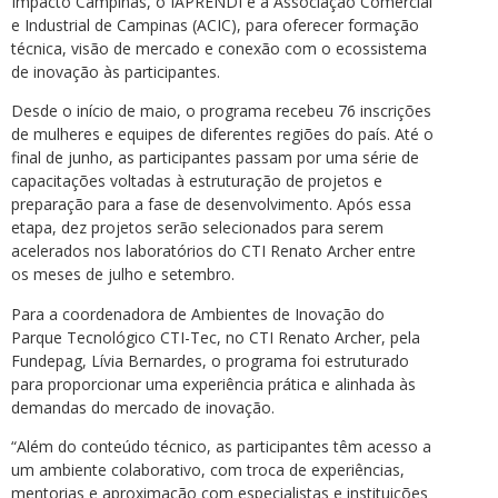
Impacto Campinas, o IAPRENDI e a Associação Comercial
e Industrial de Campinas (ACIC), para oferecer formação
técnica, visão de mercado e conexão com o ecossistema
de inovação às participantes.
Desde o início de maio, o programa recebeu 76 inscrições
de mulheres e equipes de diferentes regiões do país. Até o
final de junho, as participantes passam por uma série de
capacitações voltadas à estruturação de projetos e
preparação para a fase de desenvolvimento. Após essa
etapa, dez projetos serão selecionados para serem
acelerados nos laboratórios do CTI Renato Archer entre
os meses de julho e setembro.
Para a coordenadora de Ambientes de Inovação do
Parque Tecnológico CTI-Tec, no CTI Renato Archer, pela
Fundepag, Lívia Bernardes, o programa foi estruturado
para proporcionar uma experiência prática e alinhada às
demandas do mercado de inovação.
“Além do conteúdo técnico, as participantes têm acesso a
um ambiente colaborativo, com troca de experiências,
mentorias e aproximação com especialistas e instituições