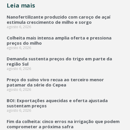
Leia mais
Nanofertilizante produzido com caroço de açaí
estimula crescimento de milho e sorgo
agosto 6, 2026
Colheita mais intensa amplia oferta e pressiona
preços do milho
agosto 6, 2026
Demanda sustenta preços do trigo em parte da
região Sul
agosto 6, 2026
Preço do suíno vivo recua ao terceiro menor
patamar da série do Cepea
agosto 6, 2026
BOI: Exportações aquecidas e oferta ajustada
sustentam preços
agosto 6, 2026
Fim da colheita: cinco erros na irrigação que podem
comprometer a próxima safra