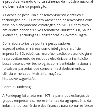
e produtos, visando o fortalecimento da indústria nacional
e o bem-estar da população.
As ações de pesquisa e desenvolvimento científico e
tecnológico do CTI Renato Archer são desenvolvidas com
base no planejamento estratégico do MCTI e com foco
em quatro principais eixos temáticos: Indústria 4.0, Saúde
Avançada, Tecnologias Habilitadoras e Governo Digital.
Com laboratórios de ponta e pesquisadores
especializados em áreas como inteligência artificial,
impressão 3D, robótica, microfabricação, biotecnologia e
reaproveitamento de resíduos eletrônicos, a instituição
busca desenvolver tecnologias com identidade nacional e
fortalecer parcerias que conectem estabelecimentos,
ciência e mercado. Mais informações:
https://www.gov.br/cti
Sobre a Fundepag
A Fundepag foi criada em 1978, a partir dos esforços de
grupos empresariais, representantes da agropecuária, da
indústria, do comércio e das finanças para somar esforços