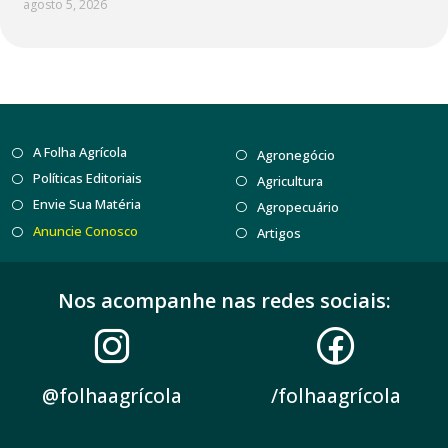
agosto 5, 2026
A Folha Agrícola
Agronegócio
Políticas Editoriais
Agricultura
Envie Sua Matéria
Agropecuário
Anuncie Conosco
Artigos
Nos acompanhe nas redes sociais:
@folhaagrícola
/folhaagrícola