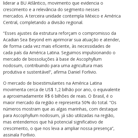
liderar a BU Atlântico, movimento que evidencia o
crescimento e a relevância do segmento nesses
mercados. A terceira unidade contempla México e América
Central, completando a divisão regional.
“Esses ajustes da estrutura reforçam o compromisso da
Acadian Sea Beyond em aprimorar sua atuação e atender,
de forma cada vez mais eficiente, às necessidades de
cada país da América Latina. Seguimos impulsionando o
mercado de biossoluções à base de Ascophyllum
nodosum, contribuindo para uma agricultura mais
produtiva e sustentável”, afirma Daniel Forlivio.
O mercado de bioestimulantes na América Latina
movimenta cerca de US$ 1,2 bilhão por ano, o equivalente
a aproximadamente R$ 6 bilhões de reais. O Brasil, é o
maior mercado da região e representa 50% do total. “Os
números mostram que as algas marinhas, com destaque
para Ascophyllum nodosum, já são utilizadas na região,
mas entendemos que há potencial significativo de
crescimento, o que nos leva a ampliar nossa presença”,
assinala Forlívio.