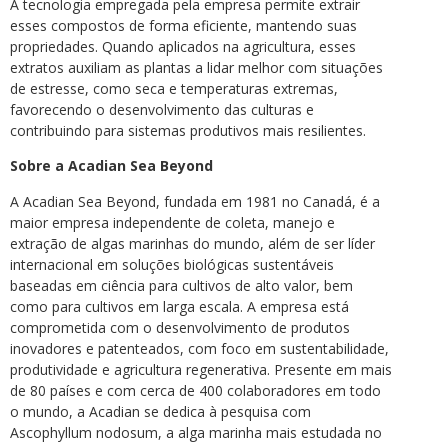
A tecnologia empregada pela empresa permite extrair
esses compostos de forma eficiente, mantendo suas
propriedades. Quando aplicados na agricultura, esses
extratos auxiliam as plantas a lidar melhor com situações
de estresse, como seca e temperaturas extremas,
favorecendo o desenvolvimento das culturas e
contribuindo para sistemas produtivos mais resilientes.
Sobre a Acadian Sea Beyond
A Acadian Sea Beyond, fundada em 1981 no Canadá, é a
maior empresa independente de coleta, manejo e
extração de algas marinhas do mundo, além de ser líder
internacional em soluções biológicas sustentáveis
baseadas em ciência para cultivos de alto valor, bem
como para cultivos em larga escala. A empresa está
comprometida com o desenvolvimento de produtos
inovadores e patenteados, com foco em sustentabilidade,
produtividade e agricultura regenerativa. Presente em mais
de 80 países e com cerca de 400 colaboradores em todo
o mundo, a Acadian se dedica à pesquisa com
Ascophyllum nodosum, a alga marinha mais estudada no