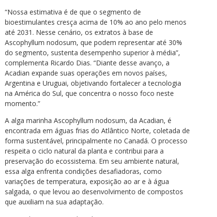
“Nossa estimativa é de que o segmento de
bioestimulantes cresça acima de 10% ao ano pelo menos
até 2031. Nesse cenário, os extratos à base de
Ascophyllum nodosum, que podem representar até 30%
do segmento, sustenta desempenho superior à média”,
complementa Ricardo Dias. “Diante desse avanço, a
Acadian expande suas operações em novos países,
Argentina e Uruguai, objetivando fortalecer a tecnologia
na América do Sul, que concentra o nosso foco neste
momento.”
A alga marinha Ascophyllum nodosum, da Acadian, é
encontrada em águas frias do Atlântico Norte, coletada de
forma sustentável, principalmente no Canadá. O processo
respeita o ciclo natural da planta e contribui para a
preservação do ecossistema. Em seu ambiente natural,
essa alga enfrenta condições desafiadoras, como
variações de temperatura, exposição ao ar e à água
salgada, o que levou ao desenvolvimento de compostos
que auxiliam na sua adaptação.