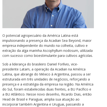
O potencial agropecuário da América Latina está
impulsionando a presença da Acadian Sea Beyond, maior
empresa independente do mundo na colheita, cultivo e
extração da alga marinha Ascophyllum nodosum, utilizada
com sucesso como bioestimulante para cultivos agrícolas.
Sob a liderança do brasileiro Daniel Forlívio, vice-
presidente Latam, a operação da Acadian na América
Latina, que abrange do México à Argentina, passou a ser
estruturada em três unidades de negócios, reforçando a
presença e a estratégia da empresa na região. Na América
do Sul, foram estabelecidas duas frentes, a BU Pacífico e
a BU Atlântico. Nesse novo desenho, Ricardo Dias, então
Head de Brasil e Paraguai, amplia sua atuação ao
incorporar também Argentina e Uruguai, passando a