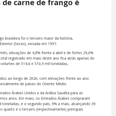
 de carne de frango é
rasileira foi o terceiro maior da história,
xterior (Secex), iniciada em 1997.
mês, elevações de 4,8% frente a abril e de fortes 29,6%
tal registrado em maio deste ano fica atrás apenas do
olumes de 514,6 e 510,9 mil toneladas,
dos ao longo de 2026, com elevações frente ao ano
ecialmente de países do Oriente Médio.
irados Árabes Unidos e da Arábia Saudita para as
últimos anos. Em maio, os Emirados Árabes compraram
l toneladas, e o segundo país, 9% a mais, alcançando 39
 quarto e o terceiro (respectivamente) principais