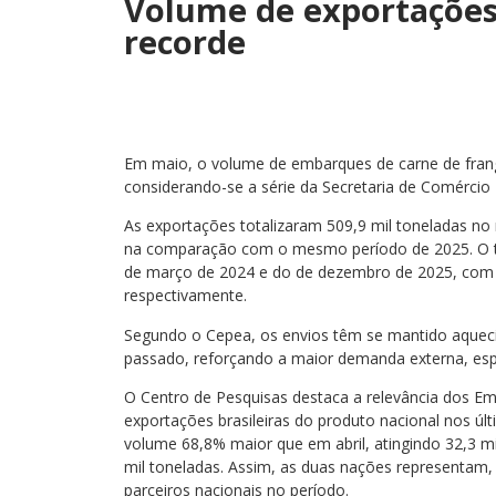
Volume de exportações
recorde
Em maio, o volume de embarques de carne de frango b
considerando-se a série da Secretaria de Comércio E
As exportações totalizaram 509,9 mil toneladas no 
na comparação com o mesmo período de 2025. O to
de março de 2024 e do de dezembro de 2025, com v
respectivamente.
Segundo o Cepea, os envios têm se mantido aqueci
passado, reforçando a maior demanda externa, esp
O Centro de Pesquisas destaca a relevância dos Em
exportações brasileiras do produto nacional nos 
volume 68,8% maior que em abril, atingindo 32,3 mi
mil toneladas. Assim, as duas nações representam, o
parceiros nacionais no período.