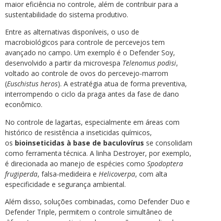
maior eficiência no controle, além de contribuir para a
sustentabilidade do sistema produtivo.
Entre as alternativas disponíveis, o uso de
macrobiológicos para controle de percevejos tem
avançado no campo. Um exemplo é o Defender Soy,
desenvolvido a partir da microvespa
Telenomus podisi
,
voltado ao controle de ovos do percevejo-marrom
(
Euschistus heros
). A estratégia atua de forma preventiva,
interrompendo o ciclo da praga antes da fase de dano
econômico.
No controle de lagartas, especialmente em áreas com
histórico de resistência a inseticidas químicos,
os
bioinseticidas à base de baculovírus
se consolidam
como ferramenta técnica. A linha Destroyer, por exemplo,
é direcionada ao manejo de espécies como
Spodoptera
frugiperda
, falsa-medideira e
Helicoverpa
, com alta
especificidade e segurança ambiental.
Além disso, soluções combinadas, como Defender Duo e
Defender Triple, permitem o controle simultâneo de