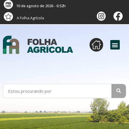
10 de agosto de 2026 - 6:52h
A Folha Agrícola
versão digital