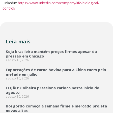
LinkedIn:
https://www.linkedin.com/company/life-biological-
control/
Leia mais
Soja brasileira mantém preços firmes apesar da
pressão em Chicago
agosto 10, 2026
Exportações de carne bovina para a China caem pela
metade em julho
agosto 10, 2026
FEIJÃO: Colheita pressiona carioca neste início de
agosto
agosto 10, 2026
Boi gordo começa a semana firme e mercado projeta
novas altas