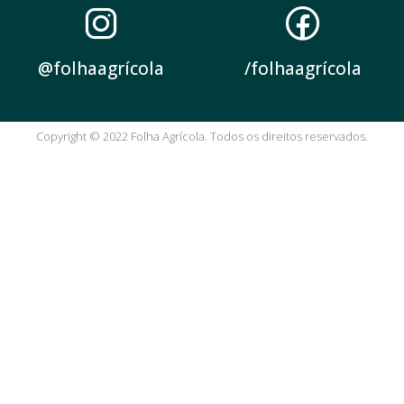
@folhaagrícola
/folhaagrícola
Copyright © 2022 Folha Agrícola. Todos os direitos reservados.