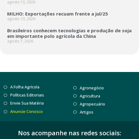
agosto 10, 2026
MILHO: Exportações recuam frente a jul/25
agosto 10, 2026
Brasileiros conhecem tecnologias e produção de soja
em importante polo agrícola da China
agosto 7, 2026
A Folha Agrícola
Agronegócio
Políticas Editoriais
Agricultura
Envie Sua Matéria
Agropecuário
Anuncie Conosco
Artigos
Nos acompanhe nas redes sociais: