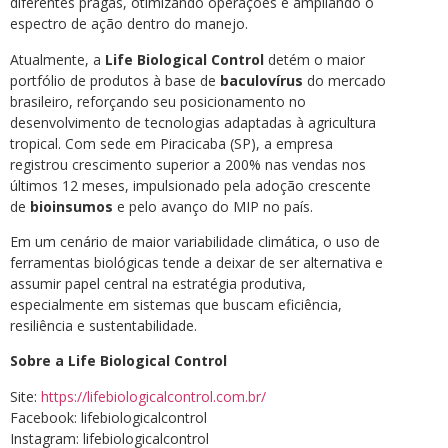
diferentes pragas, otimizando operações e ampliando o
espectro de ação dentro do manejo.
Atualmente, a
Life Biological Control
detém o maior
portfólio de produtos à base de
baculovírus
do mercado
brasileiro, reforçando seu posicionamento no
desenvolvimento de tecnologias adaptadas à agricultura
tropical. Com sede em Piracicaba (SP), a empresa
registrou crescimento superior a 200% nas vendas nos
últimos 12 meses, impulsionado pela adoção crescente
de
bioinsumos
e pelo avanço do MIP no país.
Em um cenário de maior variabilidade climática, o uso de
ferramentas biológicas tende a deixar de ser alternativa e
assumir papel central na estratégia produtiva,
especialmente em sistemas que buscam eficiência,
resiliência e sustentabilidade.
Sobre a Life Biological Control
Site:
https://lifebiologicalcontrol.com.br/
Facebook: lifebiologicalcontrol
Instagram: lifebiologicalcontrol