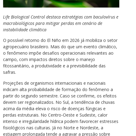
Life Biological Control destaca estratégias com baculovírus e
macrobiológicos para mitigar perdas em cenário de
instabilidade climática
O possível retorno do El Niño em 2026 já mobiliza o setor
agropecuário brasileiro. Mais do que um evento climático,
o fenômeno impõe desafios operacionais relevantes ao
campo, com impactos diretos sobre o manejo
fitossanitário, a produtividade e a previsibilidade das
safras.
Projeções de organismos internacionais e nacionais
indicam alta probabilidade de formação do fenômeno a
partir do segundo semestre. Caso se confirme, os efeitos
devem ser regionalizados. No Sul, a tendência de chuvas
acima da média eleva o risco de doenças fúngicas e
perdas estruturais. No Centro-Oeste e Sudeste, calor
intenso e irregularidade hídrica podem favorecer estresses
fisiológicos nas culturas. Já no Norte e Nordeste, a
estiagem prolongada tende a agravar a pressão sobre