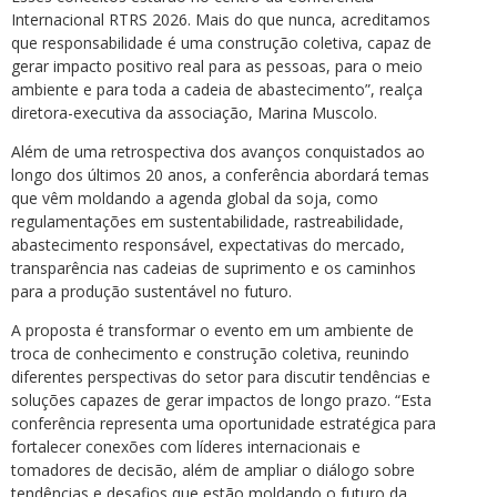
Internacional RTRS 2026. Mais do que nunca, acreditamos
que responsabilidade é uma construção coletiva, capaz de
gerar impacto positivo real para as pessoas, para o meio
ambiente e para toda a cadeia de abastecimento”, realça
diretora-executiva da associação, Marina Muscolo.
Além de uma retrospectiva dos avanços conquistados ao
longo dos últimos 20 anos, a conferência abordará temas
que vêm moldando a agenda global da soja, como
regulamentações em sustentabilidade, rastreabilidade,
abastecimento responsável, expectativas do mercado,
transparência nas cadeias de suprimento e os caminhos
para a produção sustentável no futuro.
A proposta é transformar o evento em um ambiente de
troca de conhecimento e construção coletiva, reunindo
diferentes perspectivas do setor para discutir tendências e
soluções capazes de gerar impactos de longo prazo. “Esta
conferência representa uma oportunidade estratégica para
fortalecer conexões com líderes internacionais e
tomadores de decisão, além de ampliar o diálogo sobre
tendências e desafios que estão moldando o futuro da