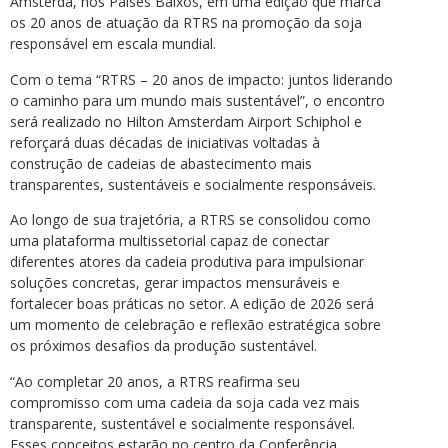
Amsterdã, nos Países Baixos, em uma edição que marca
os 20 anos de atuação da RTRS na promoção da soja
responsável em escala mundial.
Com o tema “RTRS – 20 anos de impacto: juntos liderando
o caminho para um mundo mais sustentável”, o encontro
será realizado no Hilton Amsterdam Airport Schiphol e
reforçará duas décadas de iniciativas voltadas à
construção de cadeias de abastecimento mais
transparentes, sustentáveis e socialmente responsáveis.
Ao longo de sua trajetória, a RTRS se consolidou como
uma plataforma multissetorial capaz de conectar
diferentes atores da cadeia produtiva para impulsionar
soluções concretas, gerar impactos mensuráveis e
fortalecer boas práticas no setor. A edição de 2026 será
um momento de celebração e reflexão estratégica sobre
os próximos desafios da produção sustentável.
“Ao completar 20 anos, a RTRS reafirma seu
compromisso com uma cadeia da soja cada vez mais
transparente, sustentável e socialmente responsável.
Esses conceitos estarão no centro da Conferência