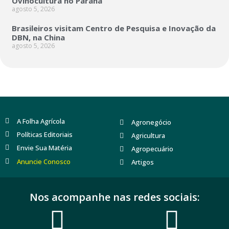
Ovinocultura no Paraná
agosto 5, 2026
Brasileiros visitam Centro de Pesquisa e Inovação da
DBN, na China
agosto 5, 2026
A Folha Agrícola
Agronegócio
Políticas Editoriais
Agricultura
Envie Sua Matéria
Agropecuário
Anuncie Conosco
Artigos
Nos acompanhe nas redes sociais: