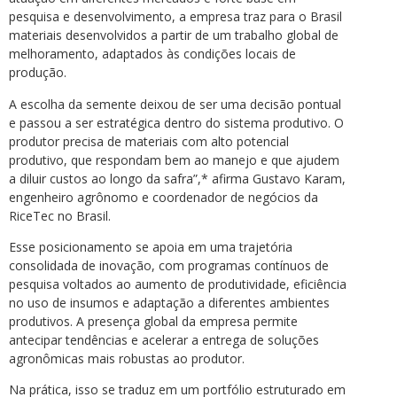
pesquisa e desenvolvimento, a empresa traz para o Brasil
materiais desenvolvidos a partir de um trabalho global de
melhoramento, adaptados às condições locais de
produção.
A escolha da semente deixou de ser uma decisão pontual
e passou a ser estratégica dentro do sistema produtivo. O
produtor precisa de materiais com alto potencial
produtivo, que respondam bem ao manejo e que ajudem
a diluir custos ao longo da safra”,* afirma Gustavo Karam,
engenheiro agrônomo e coordenador de negócios da
RiceTec no Brasil.
Esse posicionamento se apoia em uma trajetória
consolidada de inovação, com programas contínuos de
pesquisa voltados ao aumento de produtividade, eficiência
no uso de insumos e adaptação a diferentes ambientes
produtivos. A presença global da empresa permite
antecipar tendências e acelerar a entrega de soluções
agronômicas mais robustas ao produtor.
Na prática, isso se traduz em um portfólio estruturado em