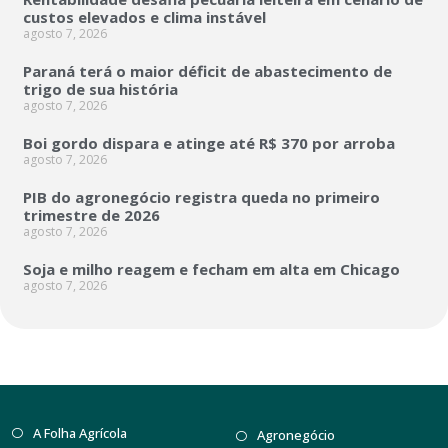
custos elevados e clima instável
agosto 7, 2026
Paraná terá o maior déficit de abastecimento de
trigo de sua história
agosto 7, 2026
Boi gordo dispara e atinge até R$ 370 por arroba
agosto 7, 2026
PIB do agronegócio registra queda no primeiro
trimestre de 2026
agosto 7, 2026
Soja e milho reagem e fecham em alta em Chicago
agosto 7, 2026
A Folha Agrícola
Agronegócio