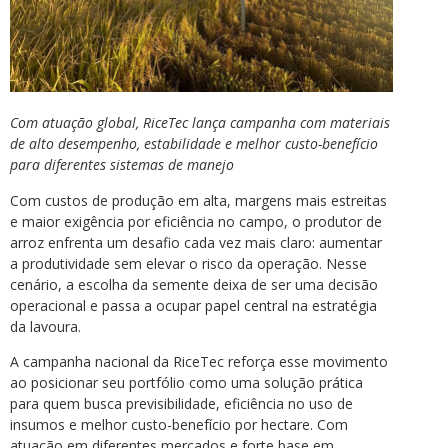
Com atuação global, RiceTec lança campanha com materiais
de alto desempenho, estabilidade e melhor custo-benefício
para diferentes sistemas de manejo
Com custos de produção em alta, margens mais estreitas
e maior exigência por eficiência no campo, o produtor de
arroz enfrenta um desafio cada vez mais claro: aumentar
a produtividade sem elevar o risco da operação. Nesse
cenário, a escolha da semente deixa de ser uma decisão
operacional e passa a ocupar papel central na estratégia
da lavoura.
A campanha nacional da RiceTec reforça esse movimento
ao posicionar seu portfólio como uma solução prática
para quem busca previsibilidade, eficiência no uso de
insumos e melhor custo-benefício por hectare. Com
atuação em diferentes mercados e forte base em