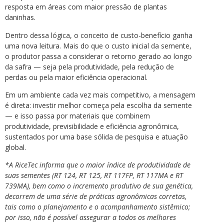
resposta em áreas com maior pressão de plantas
daninhas.
Dentro dessa lógica, o conceito de custo-benefício ganha
uma nova leitura. Mais do que o custo inicial da semente,
o produtor passa a considerar o retorno gerado ao longo
da safra — seja pela produtividade, pela redução de
perdas ou pela maior eficiência operacional.
Em um ambiente cada vez mais competitivo, a mensagem
é direta: investir melhor começa pela escolha da semente
— e isso passa por materiais que combinem
produtividade, previsibilidade e eficiência agronômica,
sustentados por uma base sólida de pesquisa e atuação
global.
*A RiceTec informa que o maior índice de produtividade de
suas sementes (RT 124, RT 125, RT 117FP, RT 117MA e RT
739MA), bem como o incremento produtivo de sua genética,
decorrem de uma série de práticas agronômicas corretas,
tais como o planejamento e o acompanhamento sistêmico;
por isso, não é possível assegurar a todos os melhores