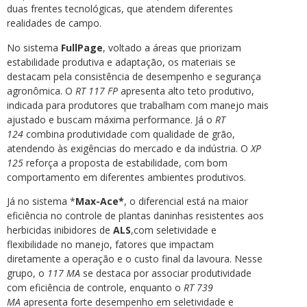
duas frentes tecnológicas, que atendem diferentes
realidades de campo.
No sistema
FullPage
, voltado a áreas que priorizam
estabilidade produtiva e adaptação, os materiais se
destacam pela consistência de desempenho e segurança
agronômica. O
RT 117 FP
apresenta alto teto produtivo,
indicada para produtores que trabalham com manejo mais
ajustado e buscam máxima performance. Já o
RT
124
combina produtividade com qualidade de grão,
atendendo às exigências do mercado e da indústria. O
XP
125
reforça a proposta de estabilidade, com bom
comportamento em diferentes ambientes produtivos.
Já no sistema *
Max-Ace*
, o diferencial está na maior
eficiência no controle de plantas daninhas resistentes aos
herbicidas inibidores de
ALS
,com seletividade e
flexibilidade no manejo, fatores que impactam
diretamente a operação e o custo final da lavoura. Nesse
grupo, o
117 MA
se destaca por associar produtividade
com eficiência de controle, enquanto o
RT 739
MA
apresenta forte desempenho em seletividade e