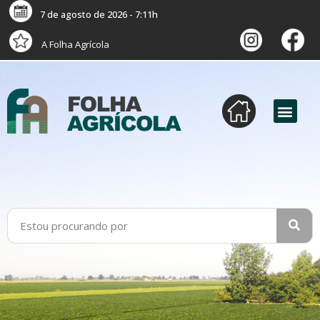
7 de agosto de 2026 - 7:11h
A Folha Agrícola
versão digital