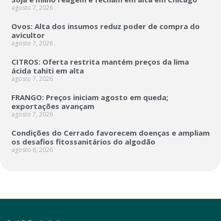
agosto 7, 2026
Ovos: Alta dos insumos reduz poder de compra do
avicultor
agosto 7, 2026
CITROS: Oferta restrita mantém preços da lima
ácida tahiti em alta
agosto 7, 2026
FRANGO: Preços iniciam agosto em queda;
exportações avançam
agosto 7, 2026
Condições do Cerrado favorecem doenças e ampliam
os desafios fitossanitários do algodão
agosto 6, 2026