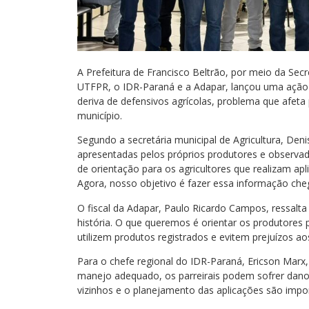
A Prefeitura de Francisco Beltrão, por meio da Secr
UTFPR, o IDR-Paraná e a Adapar, lançou uma ação d
deriva de defensivos agrícolas, problema que afeta 
município.
Segundo a secretária municipal de Agricultura, Deni
apresentadas pelos próprios produtores e observad
de orientação para os agricultores que realizam apl
Agora, nosso objetivo é fazer essa informação cheg
O fiscal da Adapar, Paulo Ricardo Campos, ressalta 
história. O que queremos é orientar os produtores
utilizem produtos registrados e evitem prejuízos aos
Para o chefe regional do IDR-Paraná, Ericson Mar
manejo adequado, os parreirais podem sofrer danos
vizinhos e o planejamento das aplicações são import