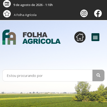
9 de agosto de 2026 - 1:10h
A Folha Agrícola
versão digital