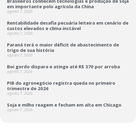
Brasileiros conhecem tecnologias e produção de soja
em importante polo agrícola da China
agosto 7, 2026
Rentabilidade desafia pecuária leiteira em cenário de
custos elevados e clima instável
agosto 7, 2026
Paraná terá o maior déficit de abastecimento de
trigo de sua história
agosto 7, 2026
Boi gordo dispara e atinge até R$ 370 por arroba
agosto 7, 2026
PIB do agronegócio registra queda no primeiro
trimestre de 2026
agosto 7, 2026
Soja e milho reagem e fecham em alta em Chicago
agosto 7, 2026