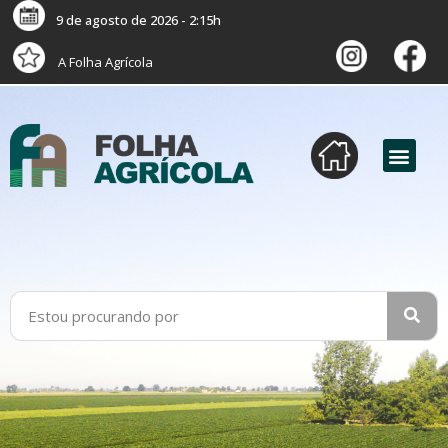
9 de agosto de 2026 - 2:15h
A Folha Agrícola
versão digital