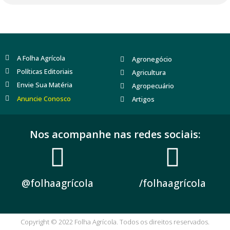
A Folha Agrícola
Agronegócio
Políticas Editoriais
Agricultura
Envie Sua Matéria
Agropecuário
Anuncie Conosco
Artigos
Nos acompanhe nas redes sociais:
@folhaagrícola
/folhaagrícola
Copyright © 2022 Folha Agrícola. Todos os direitos reservados.