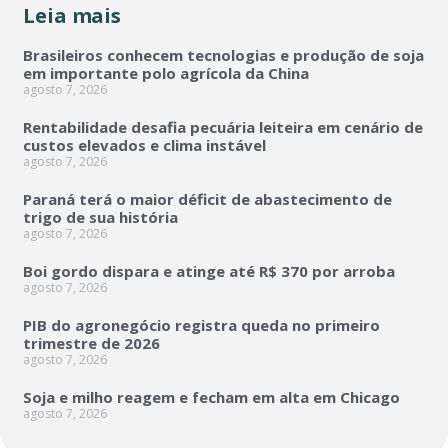
Leia mais
Brasileiros conhecem tecnologias e produção de soja
em importante polo agrícola da China
agosto 7, 2026
Rentabilidade desafia pecuária leiteira em cenário de
custos elevados e clima instável
agosto 7, 2026
Paraná terá o maior déficit de abastecimento de
trigo de sua história
agosto 7, 2026
Boi gordo dispara e atinge até R$ 370 por arroba
agosto 7, 2026
PIB do agronegócio registra queda no primeiro
trimestre de 2026
agosto 7, 2026
Soja e milho reagem e fecham em alta em Chicago
agosto 7, 2026