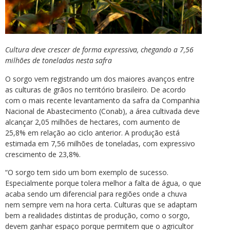
Cultura deve crescer de forma expressiva, chegando a 7,56
milhões de toneladas nesta safra
O sorgo vem registrando um dos maiores avanços entre
as culturas de grãos no território brasileiro. De acordo
com o mais recente levantamento da safra da Companhia
Nacional de Abastecimento (Conab), a área cultivada deve
alcançar 2,05 milhões de hectares, com aumento de
25,8% em relação ao ciclo anterior. A produção está
estimada em 7,56 milhões de toneladas, com expressivo
crescimento de 23,8%.
“O sorgo tem sido um bom exemplo de sucesso.
Especialmente porque tolera melhor a falta de água, o que
acaba sendo um diferencial para regiões onde a chuva
nem sempre vem na hora certa. Culturas que se adaptam
bem a realidades distintas de produção, como o sorgo,
devem ganhar espaço porque permitem que o agricultor