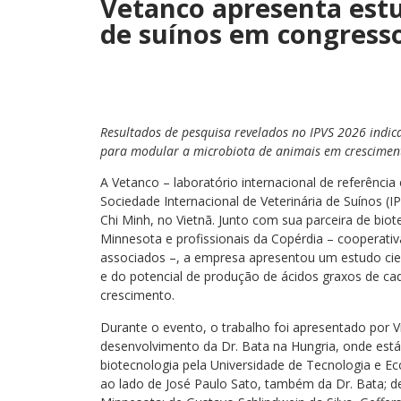
Vetanco apresenta estu
de suínos em congress
Resultados de pesquisa revelados no IPVS 2026 indica
para modular a microbiota de animais em crescimen
A Vetanco – laboratório internacional de referênci
Sociedade Internacional de Veterinária de Suínos (I
Chi Minh, no Vietnã. Junto com sua parceira de bio
Minnesota e profissionais da Copérdia – cooperativ
associados –, a empresa apresentou um estudo cient
e do potencial de produção de ácidos graxos de cad
crescimento.
Durante o evento, o trabalho foi apresentado por V
desenvolvimento da Dr. Bata na Hungria, onde está
biotecnologia pela Universidade de Tecnologia e E
ao lado de José Paulo Sato, também da Dr. Bata; de