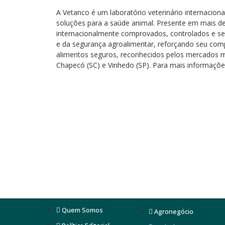
A Vetanco é um laboratório veterinário internaciona
soluções para a saúde animal. Presente em mais d
internacionalmente comprovados, controlados e se
e da segurança agroalimentar, reforçando seu com
alimentos seguros, reconhecidos pelos mercados ma
Chapecó (SC) e Vinhedo (SP). Para mais informaçõ
Quem Somos
Agronegócio