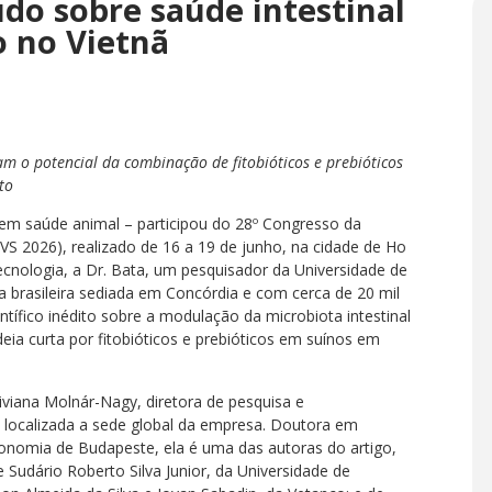
do sobre saúde intestinal
o no Vietnã
m o potencial da combinação de fitobióticos e prebióticos
to
a em saúde animal – participou do 28º Congresso da
PVS 2026), realizado de 16 a 19 de junho, na cidade de Ho
tecnologia, a Dr. Bata, um pesquisador da Universidade de
a brasileira sediada em Concórdia e com cerca de 20 mil
ífico inédito sobre a modulação da microbiota intestinal
eia curta por fitobióticos e prebióticos em suínos em
iviana Molnár-Nagy, diretora de pesquisa e
 localizada a sede global da empresa. Doutora em
conomia de Budapeste, ela é uma das autoras do artigo,
 Sudário Roberto Silva Junior, da Universidade de