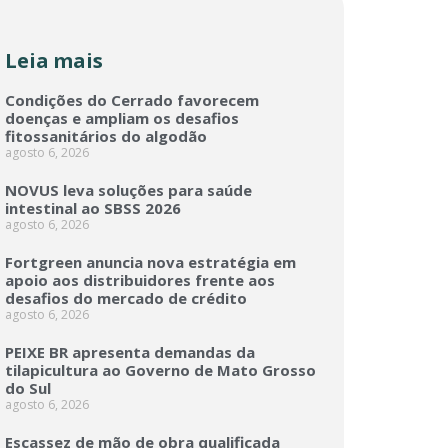
Leia mais
Condições do Cerrado favorecem
doenças e ampliam os desafios
fitossanitários do algodão
agosto 6, 2026
NOVUS leva soluções para saúde
intestinal ao SBSS 2026
agosto 6, 2026
Fortgreen anuncia nova estratégia em
apoio aos distribuidores frente aos
desafios do mercado de crédito
agosto 6, 2026
PEIXE BR apresenta demandas da
tilapicultura ao Governo de Mato Grosso
do Sul
agosto 6, 2026
Escassez de mão de obra qualificada