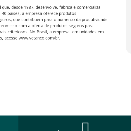
l que, desde 1987, desenvolve, fabrica e comercializa
e 40 países, a empresa oferece produtos
guros, que contribuem para o aumento da produtividade
promisso com a oferta de produtos seguros para
is criteriosos. No Brasil, a empresa tem unidades em
es, acesse www.vetanco.com/br.