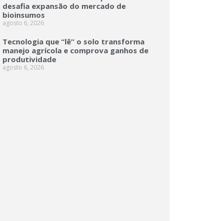
desafia expansão do mercado de
bioinsumos
agosto 6, 2026
Tecnologia que “lê” o solo transforma
manejo agrícola e comprova ganhos de
produtividade
agosto 6, 2026