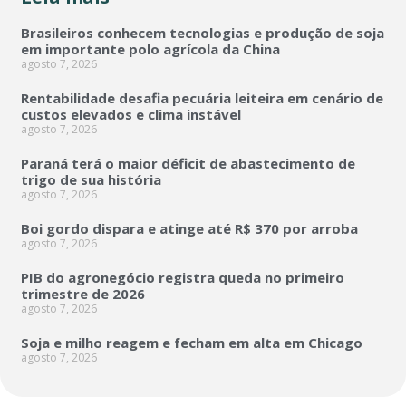
Brasileiros conhecem tecnologias e produção de soja
em importante polo agrícola da China
agosto 7, 2026
Rentabilidade desafia pecuária leiteira em cenário de
custos elevados e clima instável
agosto 7, 2026
Paraná terá o maior déficit de abastecimento de
trigo de sua história
agosto 7, 2026
Boi gordo dispara e atinge até R$ 370 por arroba
agosto 7, 2026
PIB do agronegócio registra queda no primeiro
trimestre de 2026
agosto 7, 2026
Soja e milho reagem e fecham em alta em Chicago
agosto 7, 2026