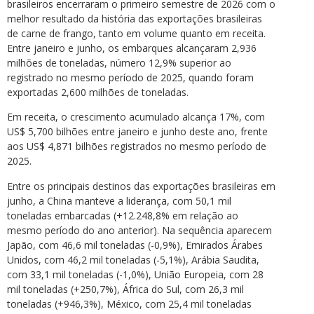
brasileiros encerraram o primeiro semestre de 2026 com o
melhor resultado da história das exportações brasileiras
de carne de frango, tanto em volume quanto em receita.
Entre janeiro e junho, os embarques alcançaram 2,936
milhões de toneladas, número 12,9% superior ao
registrado no mesmo período de 2025, quando foram
exportadas 2,600 milhões de toneladas.
Em receita, o crescimento acumulado alcança 17%, com
US$ 5,700 bilhões entre janeiro e junho deste ano, frente
aos US$ 4,871 bilhões registrados no mesmo período de
2025.
Entre os principais destinos das exportações brasileiras em
junho, a China manteve a liderança, com 50,1 mil
toneladas embarcadas (+12.248,8% em relação ao
mesmo período do ano anterior). Na sequência aparecem
Japão, com 46,6 mil toneladas (-0,9%), Emirados Árabes
Unidos, com 46,2 mil toneladas (-5,1%), Arábia Saudita,
com 33,1 mil toneladas (-1,0%), União Europeia, com 28
mil toneladas (+250,7%), África do Sul, com 26,3 mil
toneladas (+946,3%), México, com 25,4 mil toneladas