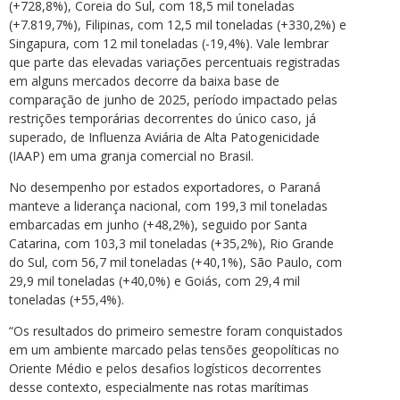
(+728,8%), Coreia do Sul, com 18,5 mil toneladas
(+7.819,7%), Filipinas, com 12,5 mil toneladas (+330,2%) e
Singapura, com 12 mil toneladas (-19,4%). Vale lembrar
que parte das elevadas variações percentuais registradas
em alguns mercados decorre da baixa base de
comparação de junho de 2025, período impactado pelas
restrições temporárias decorrentes do único caso, já
superado, de Influenza Aviária de Alta Patogenicidade
(IAAP) em uma granja comercial no Brasil.
No desempenho por estados exportadores, o Paraná
manteve a liderança nacional, com 199,3 mil toneladas
embarcadas em junho (+48,2%), seguido por Santa
Catarina, com 103,3 mil toneladas (+35,2%), Rio Grande
do Sul, com 56,7 mil toneladas (+40,1%), São Paulo, com
29,9 mil toneladas (+40,0%) e Goiás, com 29,4 mil
toneladas (+55,4%).
“Os resultados do primeiro semestre foram conquistados
em um ambiente marcado pelas tensões geopolíticas no
Oriente Médio e pelos desafios logísticos decorrentes
desse contexto, especialmente nas rotas marítimas