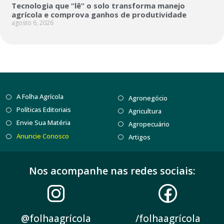
Tecnologia que “lê” o solo transforma manejo
agrícola e comprova ganhos de produtividade
agosto 6, 2026
A Folha Agrícola
Agronegócio
Políticas Editoriais
Agricultura
Envie Sua Matéria
Agropecuário
Anuncie Conosco
Artigos
Nos acompanhe nas redes sociais:
@folhaagrícola
/folhaagrícola