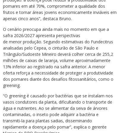
pomares em até 70%, comprometer a qualidade dos
frutos e tornar áreas jovens economicamente inviáveis em
apenas cinco anos”, destaca Bruno.
O cenário preocupa ainda mais no momento em que a
safra 2026/2027 apresenta perspectivas
de menor produção. Segundo estimativas do Fundecitrus
analisadas pelo Cepea, o cinturão de São Paulo e
Triângulo/Sudoeste Mineiro deverá colher cerca de 255,2
milhões de caixas de laranja, volume aproximadamente
13% inferior ao registrado na safra anterior. A menor
oferta reforça a necessidade de proteger a produtividade
dos pomares diante dos desafios fitossanitários, como o
greening.
“O greening é causado por bactérias que se instalam nos
vasos condutores da planta, dificultando o transporte de
água e nutrientes. Ao se alimentar da seiva de árvores
contaminadas, o inseto pode adquirir a bactéria e
transmiti-la para plantas sadias, disseminando
rapidamente a doença pelo pomar”, explica o gerente