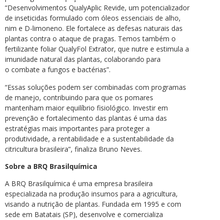
“Desenvolvimentos QualyAplic Revide, um potencializador
de inseticidas formulado com óleos essenciais de alho,
nim e D-limoneno. Ele fortalece as defesas naturais das
plantas contra o ataque de pragas. Temos também o
fertilizante foliar QualyFol Extrator, que nutre e estimula a
imunidade natural das plantas, colaborando para
o combate a fungos e bactérias”.
“Essas soluções podem ser combinadas com programas
de manejo, contribuindo para que os pomares
mantenham maior equilíbrio fisiológico. Investir em
prevenção e fortalecimento das plantas é uma das
estratégias mais importantes para proteger a
produtividade, a rentabilidade e a sustentabilidade da
citricultura brasileira”, finaliza Bruno Neves.
Sobre a BRQ Brasilquímica
A BRQ Brasilquímica é uma empresa brasileira
especializada na produção insumos para a agricultura,
visando a nutrição de plantas. Fundada em 1995 e com
sede em Batatais (SP), desenvolve e comercializa