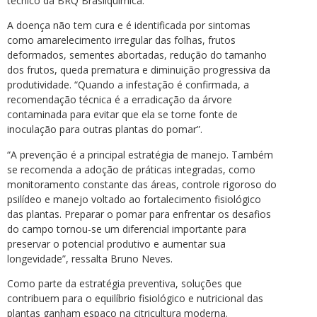
técnico da BRQ Brasilquímica.
A doença não tem cura e é identificada por sintomas
como amarelecimento irregular das folhas, frutos
deformados, sementes abortadas, redução do tamanho
dos frutos, queda prematura e diminuição progressiva da
produtividade. “Quando a infestação é confirmada, a
recomendação técnica é a erradicação da árvore
contaminada para evitar que ela se torne fonte de
inoculação para outras plantas do pomar”.
“A prevenção é a principal estratégia de manejo. Também
se recomenda a adoção de práticas integradas, como
monitoramento constante das áreas, controle rigoroso do
psilídeo e manejo voltado ao fortalecimento fisiológico
das plantas. Preparar o pomar para enfrentar os desafios
do campo tornou-se um diferencial importante para
preservar o potencial produtivo e aumentar sua
longevidade”, ressalta Bruno Neves.
Como parte da estratégia preventiva, soluções que
contribuem para o equilíbrio fisiológico e nutricional das
plantas ganham espaço na citricultura moderna.