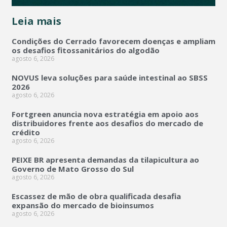
Leia mais
Condições do Cerrado favorecem doenças e ampliam
os desafios fitossanitários do algodão
agosto 6, 2026
NOVUS leva soluções para saúde intestinal ao SBSS
2026
agosto 6, 2026
Fortgreen anuncia nova estratégia em apoio aos
distribuidores frente aos desafios do mercado de
crédito
agosto 6, 2026
PEIXE BR apresenta demandas da tilapicultura ao
Governo de Mato Grosso do Sul
agosto 6, 2026
Escassez de mão de obra qualificada desafia
expansão do mercado de bioinsumos
agosto 6, 2026