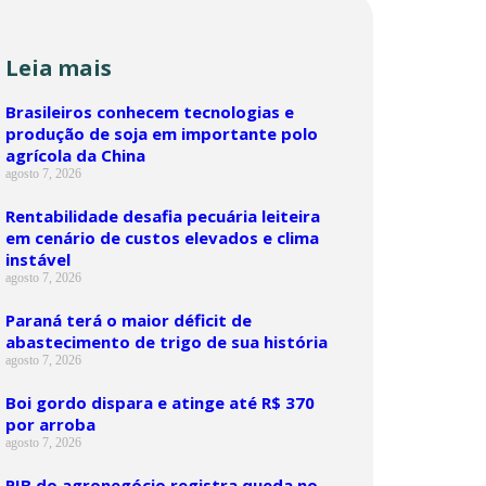
Leia mais
Brasileiros conhecem tecnologias e
produção de soja em importante polo
agrícola da China
agosto 7, 2026
Rentabilidade desafia pecuária leiteira
em cenário de custos elevados e clima
instável
agosto 7, 2026
Paraná terá o maior déficit de
abastecimento de trigo de sua história
agosto 7, 2026
Boi gordo dispara e atinge até R$ 370
por arroba
agosto 7, 2026
PIB do agronegócio registra queda no