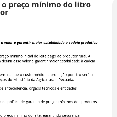
 o preço mínimo do litro
tor
 o valor e garantir maior estabilidade à cadeia produtiva
preço mínimo inicial do leite pago ao produtor rural. A
definir esse valor e garantir maior estabilidade à cadeia
rmina que o custo médio de produção por litro será a
reços do Ministério da Agricultura e Pecuária.
de antecedência, órgãos técnicos e entidades
ta da política de garantia de preços mínimos dos produtos
 do preço mínimo do leite, garantindo segurança