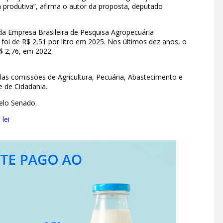
a produtiva”, afirma o autor da proposta, deputado
da Empresa Brasileira de Pesquisa Agropecuária
foi de R$ 2,51 por litro em 2025. Nos últimos dez anos, o
R$ 2,76, em 2022.
elas comissões de Agricultura, Pecuária, Abastecimento e
e de Cidadania.
pelo Senado.
lei