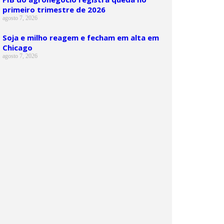
primeiro trimestre de 2026
agosto 7, 2026
Soja e milho reagem e fecham em alta em
Chicago
agosto 7, 2026