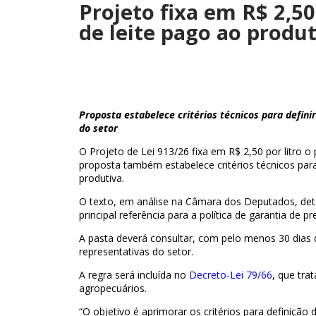
Projeto fixa em R$ 2,50
de leite pago ao produ
Proposta estabelece critérios técnicos para definir
do setor
O Projeto de Lei 913/26 fixa em R$ 2,50 por litro o 
proposta também estabelece critérios técnicos para 
produtiva.
O texto, em análise na Câmara dos Deputados, dete
principal referência para a política de garantia de p
A pasta deverá consultar, com pelo menos 30 dias 
representativas do setor.
A regra será incluída no
Decreto-Lei 79/66
, que tra
agropecuários.
“O objetivo é aprimorar os critérios para definição