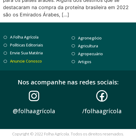
destacaram na compra da proteína brasileira em 2022
são os Emirados Árabes, […]
A Folha Agrícola
Agronegócio
Políticas Editoriais
Agricultura
Envie Sua Matéria
Agropecuário
Anuncie Conosco
Artigos
Nos acompanhe nas redes sociais:
@folhaagrícola
/folhaagrícola
Copyright © 2022 Folha Agrícola. Todos os direitos reservados.