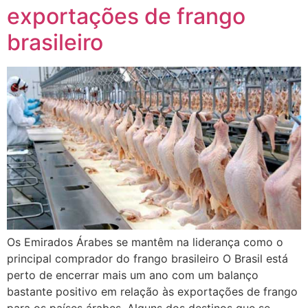
exportações de frango
brasileiro
Os Emirados Árabes se mantêm na liderança como o
principal comprador do frango brasileiro O Brasil está
perto de encerrar mais um ano com um balanço
bastante positivo em relação às exportações de frango
para os países árabes. Alguns dos destinos que se