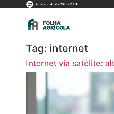
6 de agosto de 2026 - 2:18h
Tag:
internet
Internet via satélite: 