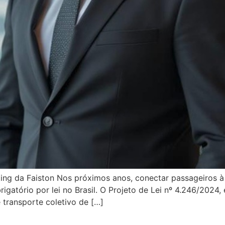
ng da Faiston Nos próximos anos, conectar passageiros à 
igatório por lei no Brasil. O Projeto de Lei nº 4.246/202
transporte coletivo de […]