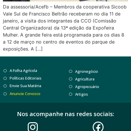
Da assessoria/Acefb – Membros da cooperativa Sicoob
Vale Sul de Francisco Beltrão receberam no dia 11 de
janeiro, a visita dos integrantes da CCO (Comissão
Central Organizadora) da 13ª edição da Expofeira
Mulher. A grande feira está programada para os dias 8
a 12 de março no centro de eventos do parque de
exposições. A […]
A Folha Agrícola
Agronegócio
Políticas Editoriais
Agricultura
Envie Sua Matéria
Agropecuário
Anuncie Conosco
Artigos
Nos acompanhe nas redes sociais: