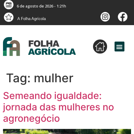
6 de agosto de 2026 - 1:21h
A Folha Agrícola
Tag:
mulher
Semeando igualdade:
jornada das mulheres no
agronegócio