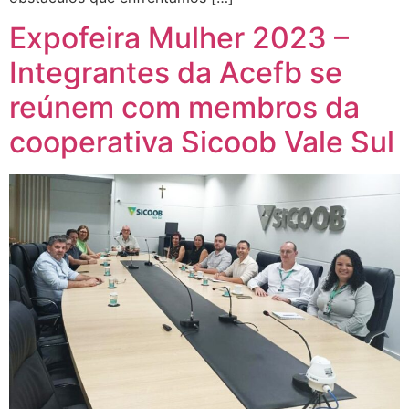
Expofeira Mulher 2023 –
Integrantes da Acefb se
reúnem com membros da
cooperativa Sicoob Vale Sul