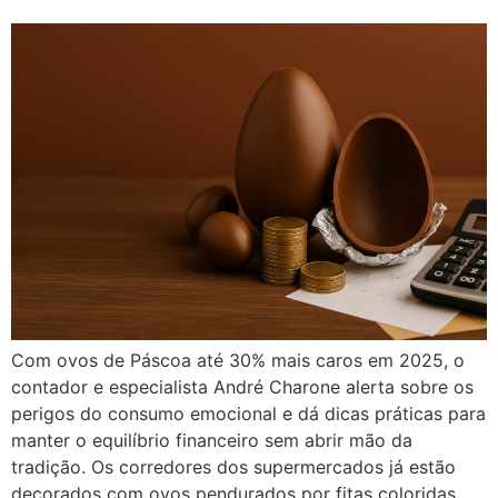
Com ovos de Páscoa até 30% mais caros em 2025, o
contador e especialista André Charone alerta sobre os
perigos do consumo emocional e dá dicas práticas para
manter o equilíbrio financeiro sem abrir mão da
tradição. Os corredores dos supermercados já estão
decorados com ovos pendurados por fitas coloridas,