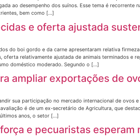
ligada ao desempenho dos suínos. Esse tema é recorrente na
trientes, bem como […]
cidas e oferta ajustada sust
dos do boi gordo e da carne apresentaram relativa firme
 oferta relativamente ajustada de animais terminados e re
sumo doméstico moderado. Segundo o […]
ara ampliar exportações de ovo
ndir sua participação no mercado internacional de ovos e 
valiação é de um ex-secretário de Agricultura, que destac
 últimos anos, o setor […]
força e pecuaristas esperam 