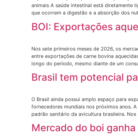
animais A saúde intestinal está diretamente 
que ocorrem a digestão e a absorção dos nu
BOI: Exportações aque
Nos sete primeiros meses de 2026, os merca
entre exportações de carne bovina aquecidas,
longo do período, mesmo diante de um con
Brasil tem potencial p
O Brasil ainda possui amplo espaço para expa
fornecedores mundiais nos próximos anos. A a
padrão sanitário da avicultura brasileira. Nos
Mercado do boi ganha 