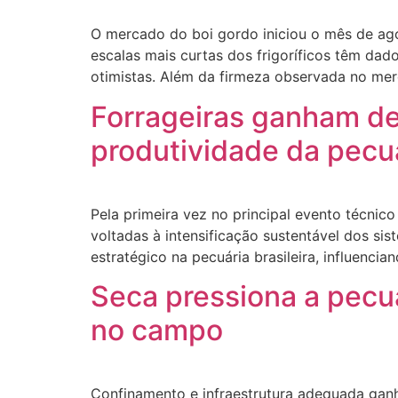
O mercado do boi gordo iniciou o mês de agos
escalas mais curtas dos frigoríficos têm da
otimistas. Além da firmeza observada no merc
Forrageiras ganham de
produtividade da pecu
Pela primeira vez no principal evento técnic
voltadas à intensificação sustentável dos s
estratégico na pecuária brasileira, influencia
Seca pressiona a pecuá
no campo
Confinamento e infraestrutura adequada gan