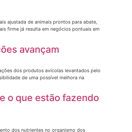
is ajustada de animais prontos para abate,
ais firme já resulta em negócios pontuais em
ções avançam
tações dos produtos avícolas levantados pelo
sibilidade de uma possível melhora na
o e o que estão fazendo
amento dos nutrientes no organismo dos