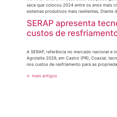
seca que colocou 2024 entre os anos mais crí
sistemas produtivos mais resilientes. Diante
SERAP apresenta tecno
custos de resfriamento
A SERAP, referência no mercado nacional e in
Agroleite 2026, em Castro (PR), Coaxial, tecn
nos custos de resfriamento para as proprie
←
mais antigos