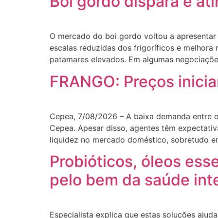
Boi gordo dispara e at
O mercado do boi gordo voltou a apresentar 
escalas reduzidas dos frigoríficos e melhora
patamares elevados. Em algumas negociações
FRANGO: Preços inici
Cepea, 7/08/2026 – A baixa demanda entre o 
Cepea. Apesar disso, agentes têm expectativ
liquidez no mercado doméstico, sobretudo e
Probióticos, óleos esse
pelo bem da saúde inte
Especialista explica que estas soluções ajud