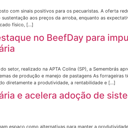
to com sinais positivos para os pecuaristas. A oferta red
do sustentação aos preços da arroba, enquanto as expecta
ado físico, […]
staque no BeefDay para impu
ária
o do setor, realizado na APTA Colina (SP), a Semembrás apre
istemas de produção e manejo de pastagens As forrageiras
ndo diretamente a produtividade, a rentabilidade e […]
ria e acelera adoção de siste
ham espaço como alternativas para manter a produtividade