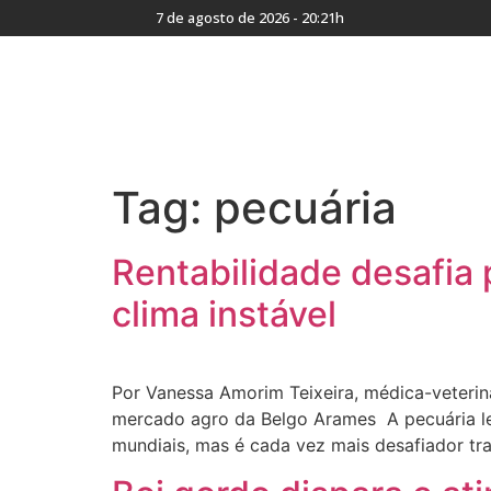
7 de agosto de 2026 - 20:21h
Tag:
pecuária
Rentabilidade desafia 
clima instável
Por Vanessa Amorim Teixeira, médica-veterin
mercado agro da Belgo Arames A pecuária lei
mundiais, mas é cada vez mais desafiador tr