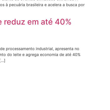
s à pecuária brasileira e acelera a busca por
ue reduz em até 40%
 de processamento industrial, apresenta no
mento do leite e agrega economia de até 40%
[…]