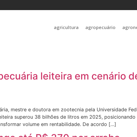
agricultura
agropecuário
agron
pecuária leiteira em cenário 
ária, mestre e doutora em zootecnia pela Universidade Fed
teira superou 38 bilhões de litros em 2025, posicionando 
ansformar volume em rentabilidade. De acordo […]