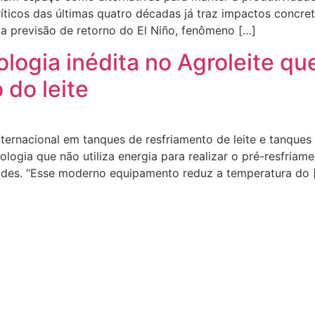
ticos das últimas quatro décadas já traz impactos concreto
 da previsão de retorno do El Niño, fenômeno […]
logia inédita no Agroleite q
 do leite
ternacional em tanques de resfriamento de leite e tanques
ologia que não utiliza energia para realizar o pré-resfria
dades. “Esse moderno equipamento reduz a temperatura do 