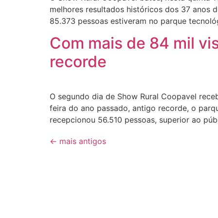
melhores resultados históricos dos 37 anos d
85.373 pessoas estiveram no parque tecnoló
Com mais de 84 mil vi
recorde
O segundo dia de Show Rural Coopavel recebe
feira do ano passado, antigo recorde, o parq
recepcionou 56.510 pessoas, superior ao públ
←
mais antigos