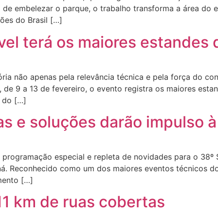
 de embelezar o parque, o trabalho transforma a área do 
ões do Brasil […]
l terá os maiores estandes d
ória não apenas pela relevância técnica e pela força do 
, de 9 a 13 de fevereiro, o evento registra os maiores esta
 do […]
s e soluções darão impulso à
programação especial e repleta de novidades para o 38º S
aná. Reconhecido como um dos maiores eventos técnicos d
mento […]
11 km de ruas cobertas