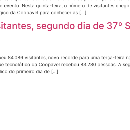
o evento. Nesta quinta-feira, o número de visitantes cheg
gico da Coopavel para conhecer as […]
sitantes, segundo dia de 37º 
u 84.086 visitantes, novo recorde para uma terça-feira na
ue tecnolótico da Coopavel recebeu 83.280 pessoas. A segu
ico do primeiro dia de […]