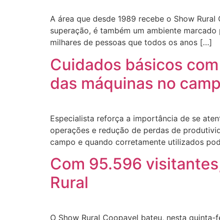
A área que desde 1989 recebe o Show Rural 
superação, é também um ambiente marcado po
milhares de pessoas que todos os anos […]
Cuidados básicos com
das máquinas no cam
Especialista reforça a importância de se at
operações e redução de perdas de produtiv
campo e quando corretamente utilizados po
Com 95.596 visitantes
Rural
O Show Rural Coopavel bateu, nesta quinta-