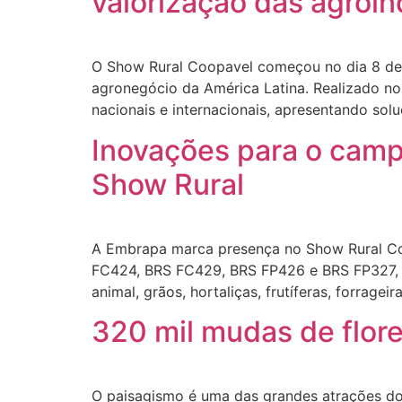
valorização das agroind
O Show Rural Coopavel começou no dia 8 de 
agronegócio da América Latina. Realizado no
nacionais e internacionais, apresentando sol
Inovações para o cam
Show Rural
A Embrapa marca presença no Show Rural Coo
FC424, BRS FC429, BRS FP426 e BRS FP327, a
animal, grãos, hortaliças, frutíferas, forrage
320 mil mudas de flor
O paisagismo é uma das grandes atrações do