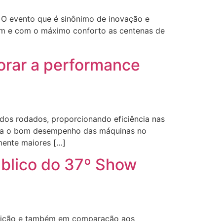
 O evento que é sinônimo de inovação e
em e com o máximo conforto as centenas de
orar a performance
 dos rodados, proporcionando eficiência nas
ara o bom desempenho das máquinas no
mente maiores […]
úblico do 37º Show
 edição e também em comparação aos