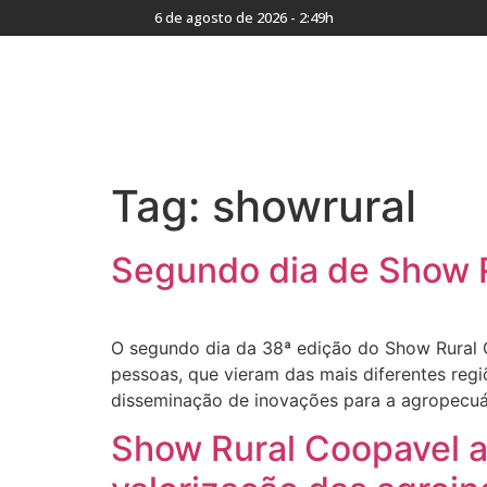
6 de agosto de 2026 - 2:49h
Tag:
showrural
Segundo dia de Show R
O segundo dia da 38ª edição do Show Rural 
pessoas, que vieram das mais diferentes reg
disseminação de inovações para a agropecuár
Show Rural Coopavel a