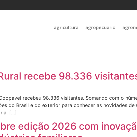
agricultura
agropecuário
agron
ural recebe 98.336 visitante
Coopavel recebeu 98.336 visitantes. Somando com o númer
iões do Brasil e do exterior para conhecer as novidades 
ia. […]
bre edição 2026 com inovação