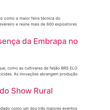
z como a maior feira técnica do
evereiro e reúne mais de 600 expositores
sença da Embrapa no
e, como as cultivares de feijão BRS ELO
ticidas. As inovações abrangem produção
 do Show Rural
lidado como um dos três maiores eventos