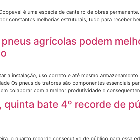
Coopavel é uma espécie de canteiro de obras permanente.
r constantes melhorias estruturais, tudo para receber b
 pneus agrícolas podem melh
po
entar a instalação, uso correto e até mesmo armazenamento
idade Os pneus de tratores são componentes essenciais p
dem colaborar com a melhor produtividade e consequente
, quinta bate 4º recorde de p
feira, o quarto recorde consecutivo de público para essa