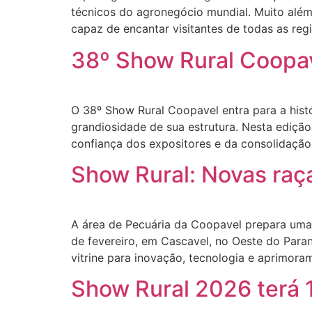
técnicos do agronegócio mundial. Muito além
capaz de encantar visitantes de todas as regi
38º Show Rural Coopave
O 38º Show Rural Coopavel entra para a hist
grandiosidade de sua estrutura. Nesta edição
confiança dos expositores e da consolidação
Show Rural: Novas raça
A área de Pecuária da Coopavel prepara uma 
de fevereiro, em Cascavel, no Oeste do Par
vitrine para inovação, tecnologia e aprimora
Show Rural 2026 terá 