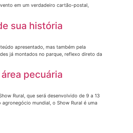
evento em um verdadeiro cartão-postal,
e sua história
conteúdo apresentado, mas também pela
ndes já montados no parque, reflexo direto da
 área pecuária
how Rural, que será desenvolvido de 9 a 13
o agronegócio mundial, o Show Rural é uma