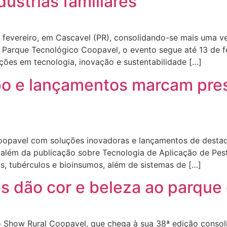
ústrias familiares
fevereiro, em Cascavel (PR), consolidando-se mais uma ve
 Parque Tecnológico Coopavel, o evento segue até 13 de f
uções em tecnologia, inovação e sustentabilidade […]
po e lançamentos marcam pre
pavel com soluções inovadoras e lançamentos de destaqu
lém da publicação sobre Tecnologia de Aplicação de Pes
iras, tubérculos e bioinsumos, além de sistemas de […]
es dão cor e beleza ao parque
 Show Rural Coopavel, que chega à sua 38ª edição conso