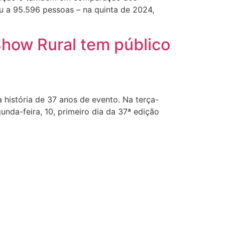
ou a 95.596 pessoas – na quinta de 2024,
Show Rural tem público
 história de 37 anos de evento. Na terça-
nda-feira, 10, primeiro dia da 37ª edição