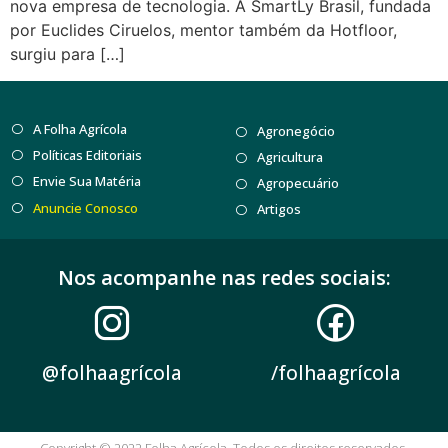
nova empresa de tecnologia. A SmartLy Brasil, fundada
por Euclides Ciruelos, mentor também da Hotfloor,
surgiu para […]
A Folha Agrícola
Agronegócio
Políticas Editoriais
Agricultura
Envie Sua Matéria
Agropecuário
Anuncie Conosco
Artigos
Nos acompanhe nas redes sociais:
@folhaagrícola
/folhaagrícola
Copyright © 2022 Folha Agrícola. Todos os direitos reservados.