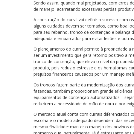
Sendo assim, quando mal projetados, com erros de
de manejo, acarretando excessivas perdas produti
A construção do curral vai definir o sucesso com os
alguns cuidados devem ser tomados, como boa loc
para seu rebanho, tronco de contenção e balança 
adequada e embarcador para evitar lesões e outra
O planejamento do curral permite à propriedade a
ser um investimento que gera retorno positivo a m
tronco de contenção, que eleva o nível da proprie
produto, pois reduz o estresse e os hematomas ca
prejuízos financeiros causados por um manejo inefi
Os troncos fazem parte da modernização dos currai
fazendas, também proporcionam grande eficiência 
equipamentos de contenção automatizados – sejam
reduzirem a necessidade de mão de obra e por exig
O mercado atual conta com currais diferenciados 
escolha e o modelo adequado dependem das neces
mesma finalidade: manter o manejo dos bovinos de
momento que, naturalmente, já é estressante aos 