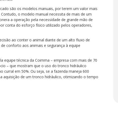
cado são os modelos manuais, por terem um valor mais
s. Contudo, o modelo manual necessita de mais de um
 onera a operação pela necessidade de grande mão de
r conta do esforço físico utilizado pelos operadores,
ecisão ao conter o animal diante de um alto fluxo de
 de conforto aos animais e segurança à equipe
ela equipe técnica da Coimma – empresa com mais de 70
cio – que mostram que o uso do tronco hidráulico
 no curral em 50%. Ou seja, se a fazenda maneja 600
a aquisição de um tronco hidráulico, otimizando o tempo