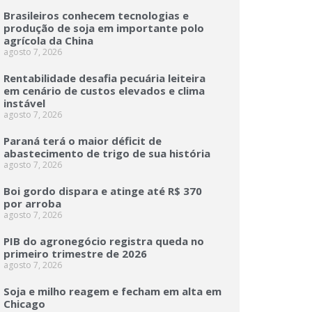
Brasileiros conhecem tecnologias e
produção de soja em importante polo
agrícola da China
agosto 7, 2026
Rentabilidade desafia pecuária leiteira
em cenário de custos elevados e clima
instável
agosto 7, 2026
Paraná terá o maior déficit de
abastecimento de trigo de sua história
agosto 7, 2026
Boi gordo dispara e atinge até R$ 370
por arroba
agosto 7, 2026
PIB do agronegócio registra queda no
primeiro trimestre de 2026
agosto 7, 2026
Soja e milho reagem e fecham em alta em
Chicago