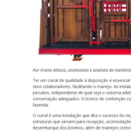
Por Fraine Aléssio, zootecnista e analista de market
Ter um curral de qualidade à disposição é essencia
seus colaboradores, facilitando o manejo. As insta
pecuário, independente de qual seja o sistema ad
conservação adequados. O tronco de contenção co
fazenda.
O curral é uma instalação que dita o sucesso do ne
estruturas que servem para recepção, acomodação
desembarque dos bovinos, além de manejos como id