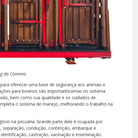
ing da Coimma
l para oferecer uma base de segurança aos animais e
lações para bovinos são importantíssimas no sistema
otado, bem como sua qualidade e os cuidados de
mpleta o sistema de manejo, melhorando o trabalho na
gócio na pecuária. Grande parte dele é ocupada por
, separação, condução, contenção, embarque e
entificação, castração, vacinação e inseminação.