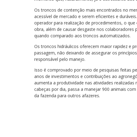
Os troncos de contenção mais encontrados no mer
acessível de mercado e serem eficientes e durávei
operador para realização de procedimentos, o que
obra, além de causar desgaste nos colaboradores po
quando comparado aos troncos automatizados.
Os troncos hidráulicos oferecem maior rapidez e pr
passagem, não deixando de assegurar os princípios
responsável pelo manejo.
Isso é comprovado por meio de pesquisas feitas p
anos de investimentos e contribuições ao agronegó
aumenta a produtividade nas atividades realizadas
cabeças por dia, passa a manejar 900 animais com 
da fazenda para outros afazeres.