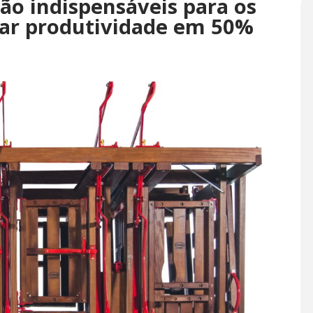
ão indispensáveis para os
var produtividade em 50%