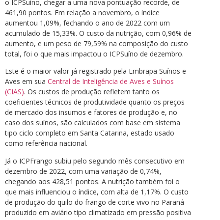
o ICPSuíno, chegar a uma nova pontuação recorde, de
461,90 pontos. Em relação a novembro, o índice
aumentou 1,09%, fechando o ano de 2022 com um
acumulado de 15,33%. O custo da nutrição, com 0,96% de
aumento, e um peso de 79,59% na composição do custo
total, foi o que mais impactou o ICPSuíno de dezembro.
Este é o maior valor já registrado pela Embrapa Suínos e
Aves em sua
Central de Inteligência de Aves e Suínos
(CIAS)
. Os custos de produção refletem tanto os
coeficientes técnicos de produtividade quanto os preços
de mercado dos insumos e fatores de produção e, no
caso dos suínos, são calculados com base em sistema
tipo ciclo completo em Santa Catarina, estado usado
como referência nacional.
Já o ICPFrango subiu pelo segundo mês consecutivo em
dezembro de 2022, com uma variação de 0,74%,
chegando aos 428,51 pontos. A nutrição também foi o
que mais influenciou o índice, com alta de 1,17%. O custo
de produção do quilo do frango de corte vivo no Paraná
produzido em aviário tipo climatizado em pressão positiva