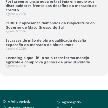
Fortgreen anuncia nova estratégia em apoio aos
distribuidores frente aos desafios do mercado de
crédito
agosto 6, 2026
PEIXE BR apresenta demandas da tilapicultura ao
Governo de Mato Grosso do Sul
agosto 6, 2026
Escassez de mão de obra qualificada desafia
expansão do mercado de bioinsumos
agosto 6, 2026
Tecnologia que “lê” o solo transforma manejo
agrícola e comprova ganhos de produtividade
agosto 6, 2026
A Folha Agrícola
Agronegócio
Políticas Editoriais