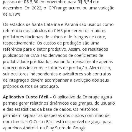
passou de R$ 5,50 em novembro para R$ 5,54 em
dezembro. Em 2022, o ICPFrango acumulou uma variação
de 6,19%.
Os estados de Santa Catarina e Paraná são usados como
referência nos cálculos da CIAS por serem os maiores
produtores nacionais de suínos e de frangos de corte,
respectivamente. Os custos de produção são uma
referência para o setor produtivo. Assim, os resultados
publicados na CIAS são derivados de coeficientes de
produtividade pré-fixados, variando mensalmente apenas
o preço dos insumos e fatores de produção. Além disso,
suinocultores independentes e avicultores sob contratos
de integração devem acompanhar a evolução dos seus
próprios custos de produção.
Aplicativo Custo Fácil –
O aplicativo da Embrapa agora
permite gerar relatórios dinâmicos das granjas, do usuário
e das estatísticas da base de dados. Os relatórios
permitem separar as despesas dos custos com mão de
obra familiar. O Custo Fácil está disponível de graça para
aparelhos Android, na Play Store do Google.