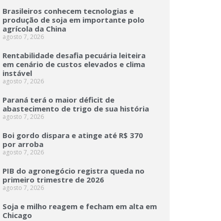
Brasileiros conhecem tecnologias e
produção de soja em importante polo
agrícola da China
agosto 7, 2026
Rentabilidade desafia pecuária leiteira
em cenário de custos elevados e clima
instável
agosto 7, 2026
Paraná terá o maior déficit de
abastecimento de trigo de sua história
agosto 7, 2026
Boi gordo dispara e atinge até R$ 370
por arroba
agosto 7, 2026
PIB do agronegócio registra queda no
primeiro trimestre de 2026
agosto 7, 2026
Soja e milho reagem e fecham em alta em
Chicago