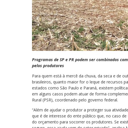
Programas de SP e PR podem ser combinados com r
pelos produtores
Para quem está à mercê da chuva, da seca e de out
brasileiros, quanto maior for o leque de recursos p
estados como São Paulo e Paraná, existem política
em alguns casos podem atuar de forma compleme
Rural (PSR), coordenado pelo governo federal.
“Além de ajudar o produtor a proteger sua atividade
que é de interesse do ente público que, no caso de 
do orçamento para socorrer os produtores. Se exis
seguro, essa ajuda vem do setor privado”, analisa 