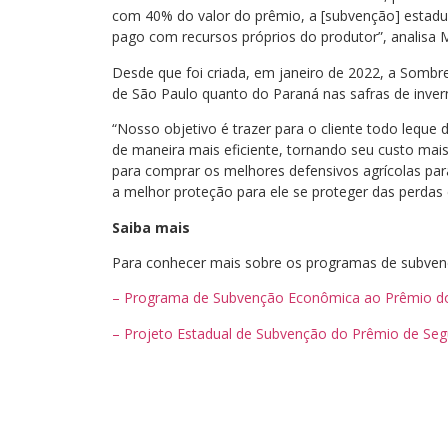
com 40% do valor do prêmio, a [subvenção] estadu
pago com recursos próprios do produtor”, analisa 
Desde que foi criada, em janeiro de 2022, a Sombr
de São Paulo quanto do Paraná nas safras de inve
“Nosso objetivo é trazer para o cliente todo leque d
de maneira mais eficiente, tornando seu custo mai
para comprar os melhores defensivos agrícolas pa
a melhor proteção para ele se proteger das perdas 
Saiba mais
Para conhecer mais sobre os programas de subvençã
– Programa de Subvenção Econômica ao Prêmio do
– Projeto Estadual de Subvenção do Prêmio de Segu