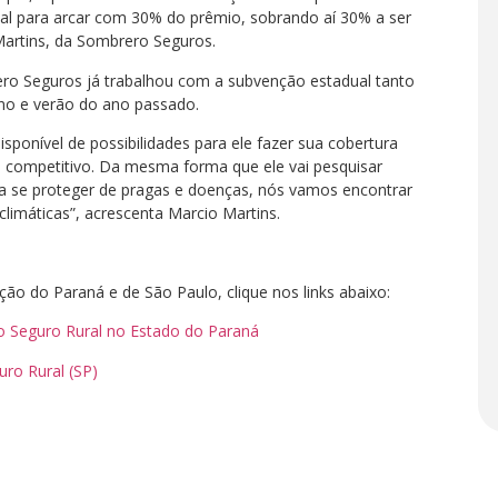
al para arcar com 30% do prêmio, sobrando aí 30% a ser
Martins, da Sombrero Seguros.
ero Seguros já trabalhou com a subvenção estadual tanto
rno e verão do ano passado.
isponível de possibilidades para ele fazer sua cobertura
s competitivo. Da mesma forma que ele vai pesquisar
ra se proteger de pragas e doenças, nós vamos encontrar
climáticas”, acrescenta Marcio Martins.
o do Paraná e de São Paulo, clique nos links abaixo:
 Seguro Rural no Estado do Paraná
ro Rural (SP)