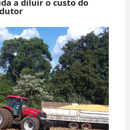
a a diluir o custo do
odutor