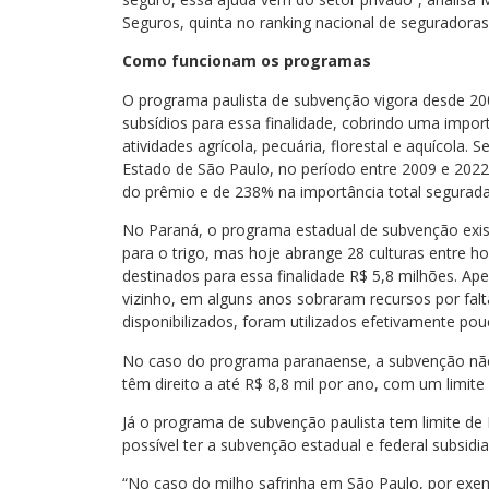
Seguros, quinta no ranking nacional de seguradora
Como funcionam os programas
O programa paulista de subvenção vigora desde 20
subsídios para essa finalidade, cobrindo uma impor
atividades agrícola, pecuária, florestal e aquícola.
Estado de São Paulo, no período entre 2009 e 20
do prêmio e de 238% na importância total segurada
No Paraná, o programa estadual de subvenção exist
para o trigo, mas hoje abrange 28 culturas entre ho
destinados para essa finalidade R$ 5,8 milhões. 
vizinho, em alguns anos sobraram recursos por fal
disponibilizados, foram utilizados efetivamente po
No caso do programa paranaense, a subvenção nã
têm direito a até R$ 8,8 mil por ano, com um limite
Já o programa de subvenção paulista tem limite de
possível ter a subvenção estadual e federal subs
“No caso do milho safrinha em São Paulo, por exempl