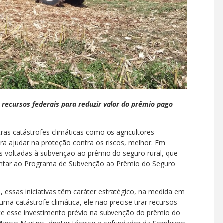
ecursos federais para reduzir valor do prêmio pago
ras catástrofes climáticas como os agricultores
ara ajudar na proteção contra os riscos, melhor. Em
s voltadas à subvenção ao prêmio do seguro rural, que
ntar ao Programa de Subvenção ao Prêmio do Seguro
, essas iniciativas têm caráter estratégico, na medida em
uma catástrofe climática, ele não precise tirar recursos
te esse investimento prévio na subvenção do prêmio do
Marcio Martins, diretor técnico e cofundador da Sombrero