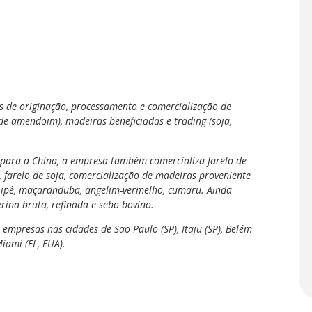
 de originação, processamento e comercialização de
e amendoim), madeiras beneficiadas e trading (soja,
 para a China, a empresa também comercializa farelo de
farelo de soja, comercialização de madeiras proveniente
 ipê, maçaranduba, angelim-vermelho, cumaru. Ainda
rina bruta, refinada e sebo bovino.
i empresas nas cidades de São Paulo (SP), Itaju (SP), Belém
Miami (FL, EUA).