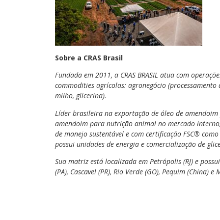
Sobre a CRAS Brasil
Fundada em 2011, a CRAS BRASIL atua com operações
commodities agrícolas: agronegócio (processamento d
milho, glicerina).
Líder brasileira na exportação de óleo de amendoim
amendoim para nutrição animal no mercado interno, 
de manejo sustentável e com certificação FSC® como
possui unidades de energia e comercialização de glice
Sua matriz está localizada em Petrópolis (RJ) e possu
(PA), Cascavel (PR), Rio Verde (GO), Pequim (China) e 