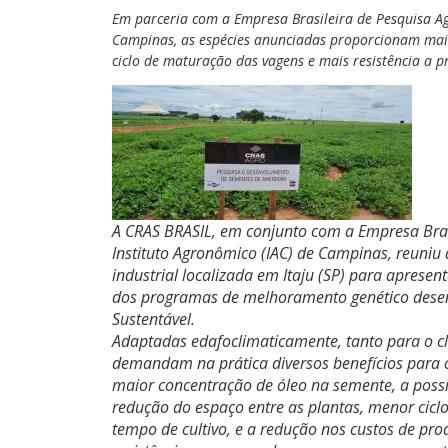
Em parceria com a Empresa Brasileira de Pesquisa Ag
Campinas, as espécies anunciadas proporcionam mai
ciclo de maturação das vagens e mais resistência a p
A CRAS BRASIL, em conjunto com a Empresa Bras
Instituto Agronômico (IAC) de Campinas, reuni
industrial localizada em Itaju (SP) para apresen
dos programas de melhoramento genético desen
Sustentável.
Adaptadas edafoclimaticamente, tanto para o c
demandam na prática diversos benefícios para o 
maior concentração de óleo na semente, a poss
redução do espaço entre as plantas, menor cic
tempo de cultivo, e a redução nos custos de p