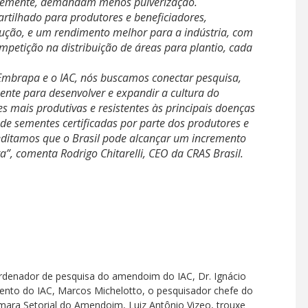
entemente, demandam menos pulverização.
tilhado para produtores e beneficiadores,
ução, e um rendimento melhor para a indústria, com
mpetição na distribuição de áreas para plantio, cada
 Embrapa e o IAC, nós buscamos conectar pesquisa,
mente para desenvolver e expandir a cultura do
 mais produtivas e resistentes às principais doenças
de sementes certificadas por parte dos produtores e
ditamos que o Brasil pode alcançar um incremento
, comenta Rodrigo Chitarelli, CEO da CRAS Brasil.
rdenador de pesquisa do amendoim do IAC, Dr. Ignácio
nto do IAC, Marcos Michelotto, o pesquisador chefe do
mara Setorial do Amendoim, Luiz Antônio Vizeo, trouxe