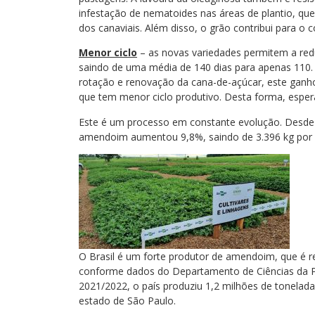
infestação de nematoides nas áreas de plantio, qu
dos canaviais. Além disso, o grão contribui para o 
Menor ciclo
– as novas variedades permitem a redu
saindo de uma média de 140 dias para apenas 110.
rotação e renovação da cana-de-açúcar, este ganho 
que tem menor ciclo produtivo. Desta forma, esp
Este é um processo em constante evolução. Desde a
amendoim aumentou 9,8%, saindo de 3.396 kg por he
O Brasil é um forte produtor de amendoim, que é r
conforme dados do Departamento de Ciências da Pr
2021/2022, o país produziu 1,2 milhões de tonelad
estado de São Paulo.