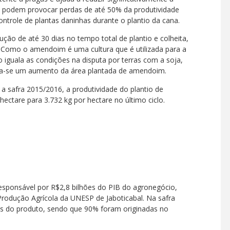
e podem provocar perdas de até 50% da produtividade
controle de plantas daninhas durante o plantio da cana.
ção de até 30 dias no tempo total de plantio e colheita,
 Como o amendoim é uma cultura que é utilizada para a
iguala as condições na disputa por terras com a soja,
era-se um aumento da área plantada de amendoim.
 safra 2015/2016, a produtividade do plantio de
ctare para 3.732 kg por hectare no último ciclo.
esponsável por R$2,8 bilhões do PIB do agronegócio,
odução Agrícola da UNESP de Jaboticabal. Na safra
as do produto, sendo que 90% foram originadas no