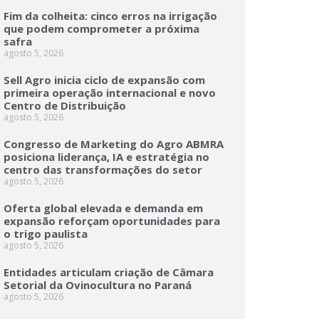
Fim da colheita: cinco erros na irrigação
que podem comprometer a próxima
safra
agosto 5, 2026
Sell Agro inicia ciclo de expansão com
primeira operação internacional e novo
Centro de Distribuição
agosto 5, 2026
Congresso de Marketing do Agro ABMRA
posiciona liderança, IA e estratégia no
centro das transformações do setor
agosto 5, 2026
Oferta global elevada e demanda em
expansão reforçam oportunidades para
o trigo paulista
agosto 5, 2026
Entidades articulam criação de Câmara
Setorial da Ovinocultura no Paraná
agosto 5, 2026