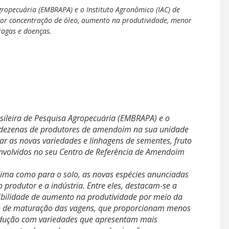
ropecuária (EMBRAPA) e o Instituto Agronômico (IAC) de
or concentração de óleo, aumento na produtividade, menor
ragas e doenças.
ileira de Pesquisa Agropecuária (EMBRAPA) e o
u dezenas de produtores de amendoim na sua unidade
tar as novas variedades e linhagens de sementes, fruto
volvidos no seu Centro de Referência de Amendoim
lima como para o solo, as novas espécies anunciadas
produtor e a indústria. Entre eles, destacam-se a
ibilidade de aumento na produtividade por meio da
lo de maturação das vagens, que proporcionam menos
rodução com variedades que apresentam mais