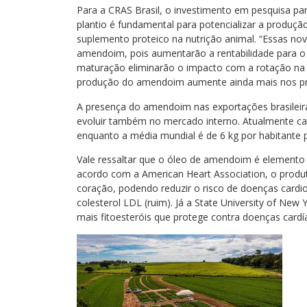
Para a CRAS Brasil, o investimento em pesquisa pa
plantio é fundamental para potencializar a produç
suplemento proteico na nutrição animal. “Essas nov
amendoim, pois aumentarão a rentabilidade para 
maturação eliminarão o impacto com a rotação na
produção do amendoim aumente ainda mais nos próx
A presença do amendoim nas exportações brasileir
evoluir também no mercado interno. Atualmente ca
enquanto a média mundial é de 6 kg por habitante 
Vale ressaltar que o óleo de amendoim é elemento
acordo com a American Heart Association, o produ
coração, podendo reduzir o risco de doenças cardio
colesterol LDL (ruim). Já a State University of N
mais fitoesteróis que protege contra doenças cardí