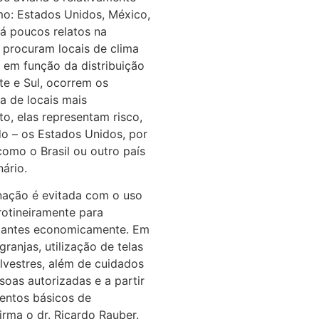
o: Estados Unidos, México,
há poucos relatos na
 procuram locais de clima
 em função da distribuição
te e Sul, ocorrem os
a de locais mais
, elas representam risco,
o – os Estados Unidos, por
como o Brasil ou outro país
inário.
nação é evitada com o uso
rotineiramente para
tantes economicamente. Em
ranjas, utilização de telas
ilvestres, além de cuidados
soas autorizadas e a partir
entos básicos de
irma o dr. Ricardo Rauber.