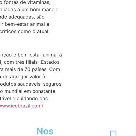
o fontes de vitaminas,
, aliadas a um bom manejo
dade adequadas, são
tir bem-estar animal e
ríticos como o atual.
trição e bem-estar animal à
 com três filiais (Estados
ara mais de 70 países. Com
o de agregar valor à
odutos saudáveis, seguros,
ão mundial em constante
tável e cuidando das
/www.iccbrazil.com/
Nos