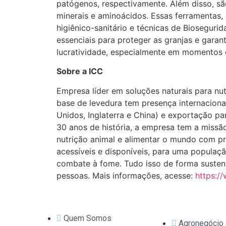
patógenos, respectivamente. Além disso, sã
minerais e aminoácidos. Essas ferramentas
higiênico-sanitário e técnicas de Bioseguri
essenciais para proteger as granjas e garan
lucratividade, especialmente em momentos c
Sobre a ICC
Empresa líder em soluções naturais para nu
base de levedura tem presença internacional,
Unidos, Inglaterra e China) e exportação p
30 anos de história, a empresa tem a missã
nutrição animal e alimentar o mundo com pr
acessíveis e disponíveis, para uma populaç
combate à fome. Tudo isso de forma susten
pessoas. Mais informações, acesse:
https:/
Quem Somos
Agronegócio