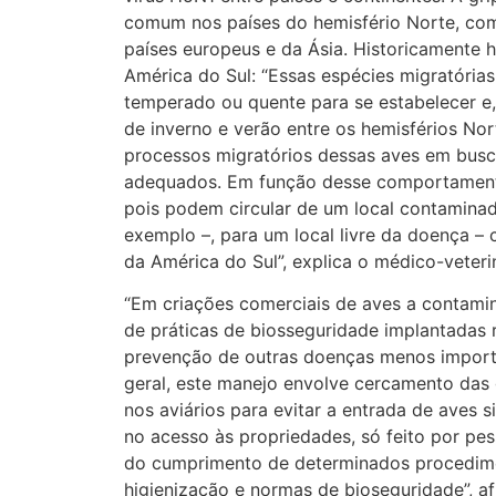
comum nos países do hemisfério Norte, com
países europeus e da Ásia. Historicamente 
América do Sul: “Essas espécies migratórias
temperado ou quente para se estabelecer e,
de inverno e verão entre os hemisférios Nor
processos migratórios dessas aves em busc
adequados. Em função desse comportamento
pois podem circular de um local contaminad
exemplo –, para um local livre da doença – 
da América do Sul”, explica o médico-veter
“Em criações comerciais de aves a contami
de práticas de biosseguridade implantadas 
prevenção de outras doenças menos impor
geral, este manejo envolve cercamento das g
nos aviários para evitar a entrada de aves s
no acesso às propriedades, só feito por pes
do cumprimento de determinados procedim
higienização e normas de bioseguridade”, af