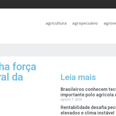
agricultura
agropecuário
agron
ha força
al da
Leia mais
Brasileiros conhecem tec
importante polo agrícola 
agosto 7, 2026
Rentabilidade desafia pec
elevados e clima instável