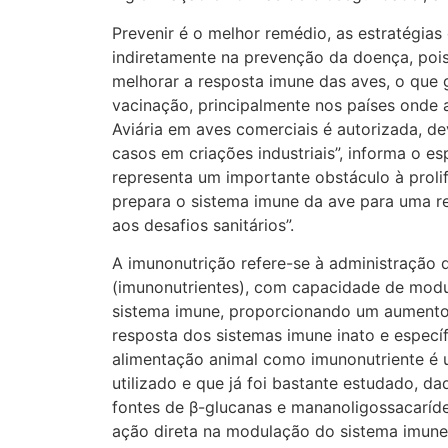
Prevenir é o melhor remédio, as estratégias
indiretamente na prevenção da doença, poi
melhorar a resposta imune das aves, o que 
vacinação, principalmente nos países onde 
Aviária em aves comerciais é autorizada, d
casos em criações industriais”, informa o es
representa um importante obstáculo à proli
prepara o sistema imune da ave para uma re
aos desafios sanitários”.
A imunonutrição refere-se à administração 
(imunonutrientes), com capacidade de modula
sistema imune, proporcionando um aumento 
resposta dos sistemas imune inato e específ
alimentação animal como imunonutriente é 
utilizado e que já foi bastante estudado, da
fontes de β-glucanas e mananoligossacarí
ação direta na modulação do sistema imune