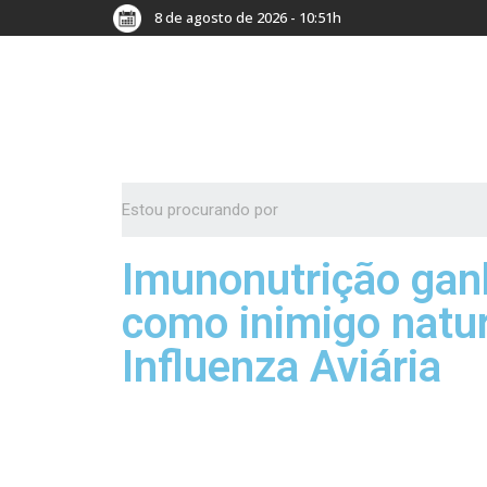
8 de agosto de 2026 - 10:51h
Imunonutrição gan
como inimigo natur
Influenza Aviária