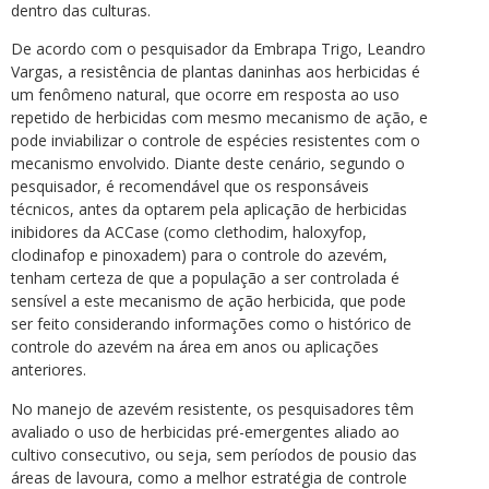
dentro das culturas.
De acordo com o pesquisador da Embrapa Trigo, Leandro
Vargas, a resistência de plantas daninhas aos herbicidas é
um fenômeno natural, que ocorre em resposta ao uso
repetido de herbicidas com mesmo mecanismo de ação, e
pode inviabilizar o controle de espécies resistentes com o
mecanismo envolvido. Diante deste cenário, segundo o
pesquisador, é recomendável que os responsáveis
técnicos, antes da optarem pela aplicação de herbicidas
inibidores da ACCase (como clethodim, haloxyfop,
clodinafop e pinoxadem) para o controle do azevém,
tenham certeza de que a população a ser controlada é
sensível a este mecanismo de ação herbicida, que pode
ser feito considerando informações como o histórico de
controle do azevém na área em anos ou aplicações
anteriores.
No manejo de azevém resistente, os pesquisadores têm
avaliado o uso de herbicidas pré-emergentes aliado ao
cultivo consecutivo, ou seja, sem períodos de pousio das
áreas de lavoura, como a melhor estratégia de controle