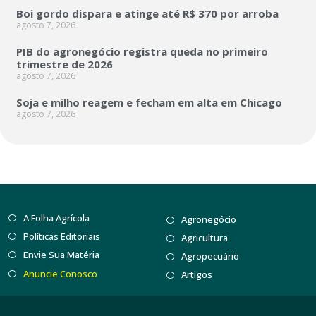
Boi gordo dispara e atinge até R$ 370 por arroba
agosto 7, 2026
PIB do agronegócio registra queda no primeiro
trimestre de 2026
agosto 7, 2026
Soja e milho reagem e fecham em alta em Chicago
agosto 7, 2026
A Folha Agrícola
Agronegócio
Políticas Editoriais
Agricultura
Envie Sua Matéria
Agropecuário
Anuncie Conosco
Artigos