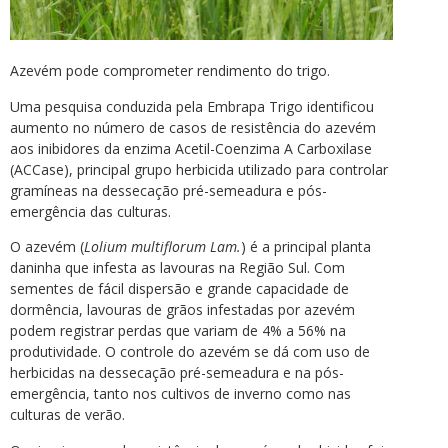
Azevém pode comprometer rendimento do trigo.
Uma pesquisa conduzida pela Embrapa Trigo identificou
aumento no número de casos de resistência do azevém
aos inibidores da enzima Acetil-Coenzima A Carboxilase
(ACCase), principal grupo herbicida utilizado para controlar
gramíneas na dessecação pré-semeadura e pós-
emergência das culturas.
O azevém (
Lolium multiflorum Lam.
) é a principal planta
daninha que infesta as lavouras na Região Sul. Com
sementes de fácil dispersão e grande capacidade de
dormência, lavouras de grãos infestadas por azevém
podem registrar perdas que variam de 4% a 56% na
produtividade. O controle do azevém se dá com uso de
herbicidas na dessecação pré-semeadura e na pós-
emergência, tanto nos cultivos de inverno como nas
culturas de verão.