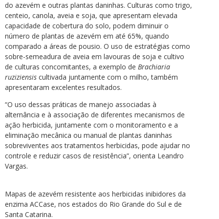
do azevém e outras plantas daninhas. Culturas como trigo,
centeio, canola, aveia e soja, que apresentam elevada
capacidade de cobertura do solo, podem diminuir o
número de plantas de azevém em até 65%, quando
comparado a áreas de pousio. O uso de estratégias como
sobre-semeadura de aveia em lavouras de soja e cultivo
de culturas concomitantes, a exemplo de
Brachiaria
ruziziensis
cultivada juntamente com o milho, também
apresentaram excelentes resultados.
“O uso dessas práticas de manejo associadas à
alternância e à associação de diferentes mecanismos de
ação herbicida, juntamente com o monitoramento e a
eliminação mecânica ou manual de plantas daninhas
sobreviventes aos tratamentos herbicidas, pode ajudar no
controle e reduzir casos de resistência”, orienta Leandro
Vargas.
Mapas de azevém resistente aos herbicidas inibidores da
enzima ACCase, nos estados do Rio Grande do Sul e de
Santa Catarina.