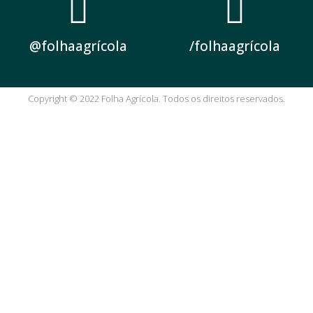
@folhaagrícola
/folhaagrícola
Copyright © 2022 Folha Agrícola. Todos os direitos reservados.