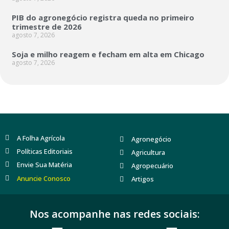
PIB do agronegócio registra queda no primeiro
trimestre de 2026
agosto 7, 2026
Soja e milho reagem e fecham em alta em Chicago
agosto 7, 2026
A Folha Agrícola
Agronegócio
Políticas Editoriais
Agricultura
Envie Sua Matéria
Agropecuário
Anuncie Conosco
Artigos
Nos acompanhe nas redes sociais: