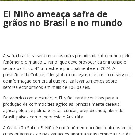
El Niño ameaça safra de
grãos no Brasil e no mundo
A safra brasileira será uma das mais prejudicadas do mundo pelo
fenômeno climático El Niño, que deve provocar calor intenso e
seca a partir do 4º. trimestre e principalmente em 2024. A
previsão é da Coface, líder global em seguro de crédito e serviços
de informação comercial que realiza levantamentos sobre
setores econômicos em mais de 100 países.
De acordo com o estudo, o El Niño trará incertezas para a
produção de commodities agrícolas, principalmente cereais,
açúcar, óleo de palma e frutas cítricas, prejudicando, além do
Brasil, países como Indonésia e Austrália.
A Oscilação Sul do El Niño é um fenômeno oceânico-atmosférico
cujas origens estão nas variações anormais das temperaturas da