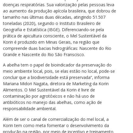
doenças respiratórias. Sua valorização pelas pessoas leva
ao aumento da produção apícola brasileira, que dobrou de
tamanho nas últimas duas décadas, atingindo 51.507
toneladas (2020), segundo o Instituto Brasileiro de
Geografia e Estatística (IBGE). Diferenciando-se pela
prática de apicultura consciente, o Mel Sustentável da
Korin é produzido em Minas Gerais, na região que
compreende duas bacias hidrográficas: Nascente do Rio
Grande e Nascente do Rio São Franscisco.
A abelha tem o papel de bioindicador da preservação do
meio ambiente local, pois, se elas estão no local, pode-se
concluir que a biodiversidade está preservada”, informa
Mariana Midori Nagata, diretora de Marketing da Korin
Alimentos. O Mel Sustentável da Korin é livre de
contaminação por agrotóxicos e não há uso de
antibióticos no manejo das abelhas, como ação de
responsabilidade ambiental.
Além de ser o canal de comercialização do mel local, a
Korin tem como meta fomentar o desenvolvimento da
produção na região, por meio de incentivo e treinamento.