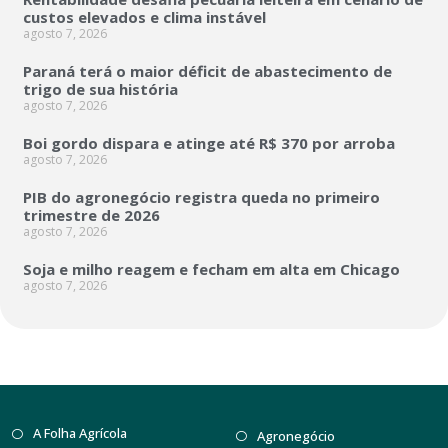
custos elevados e clima instável
agosto 7, 2026
Paraná terá o maior déficit de abastecimento de
trigo de sua história
agosto 7, 2026
Boi gordo dispara e atinge até R$ 370 por arroba
agosto 7, 2026
PIB do agronegócio registra queda no primeiro
trimestre de 2026
agosto 7, 2026
Soja e milho reagem e fecham em alta em Chicago
agosto 7, 2026
A Folha Agrícola
Agronegócio