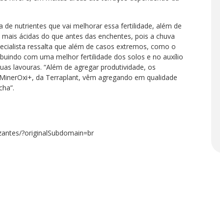
 de nutrientes que vai melhorar essa fertilidade, além de
 mais ácidas do que antes das enchentes, pois a chuva
especialista ressalta que além de casos extremos, como o
buindo com uma melhor fertilidade dos solos e no auxílio
uas lavouras. “Além de agregar produtividade, os
 MinerOxi+, da Terraplant, vêm agregando em qualidade
cha”.
izantes/?originalSubdomain=br