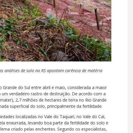
as análises de solo no RS apontam carência de matéria
o Grande do Sul entre abril e maio, considerada a maior
am um verdadeiro rastro de destruição. De acordo com a
mater), 2,7 milhões de hectares de terra no Rio Grande
a superficial do solo, principalmente da fertilidade.
edades localizadas no Vale do Taquari, no Vale do Caí,
a enxurrada, levando boa parte da fertilidade do solo e
lema criado pelas enchentes. Segundo os especialistas,