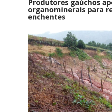
Produtores gaúchos ap
organominerais para re
enchentes