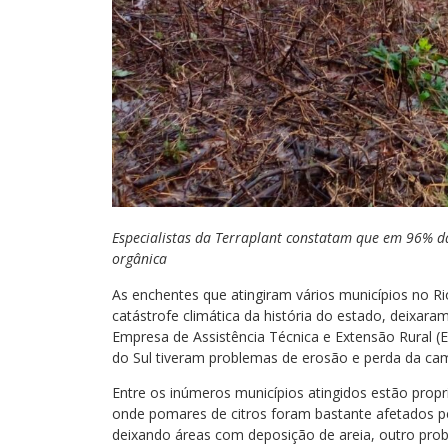
Especialistas da Terraplant constatam que em 96% d
orgânica
As enchentes que atingiram vários municípios no Ri
catástrofe climática da história do estado, deixar
Empresa de Assistência Técnica e Extensão Rural (E
do Sul tiveram problemas de erosão e perda da camad
Entre os inúmeros municípios atingidos estão propri
onde pomares de citros foram bastante afetados pel
deixando áreas com deposição de areia, outro prob