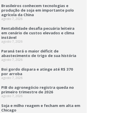
Brasileiros conhecem tecnologias e
produção de soja em importante polo
agrícola da China
agosto 7, 2026
Rentabilidade desafia pecuária leiteira
em cenário de custos elevados e clima
instável
agosto 7, 2026
Paraná terá o maior déficit de
abastecimento de trigo de sua história
agosto 7, 2026
Boi gordo dispara e atinge até R$ 370
por arroba
agosto 7, 2026
PIB do agronegócio registra queda no
primeiro trimestre de 2026
agosto 7, 2026
Soja e milho reagem e fecham em alta em
Chicago