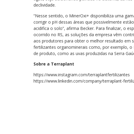
declividade.
“Nesse sentido, o MinerOxi+ disponibiliza uma gama
corrigir o pH dessas áreas que possivelmente estão
acidifica o solo”, afirma Becker. Para finalizar, o 
ocorrido no RS, as soluções da empresa vêm contri
aos produtores para obter o melhor resultado em s
fertilizantes organominerais como, por exemplo, o
de produto, como as uvas produzidas na Serra Gaú
Sobre a Terraplant
https://www.instagram.com/terraplantfertilizantes
https://www.linkedin.com/company/terraplant-fertil