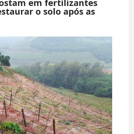
ostam em fertilizantes
staurar o solo após as